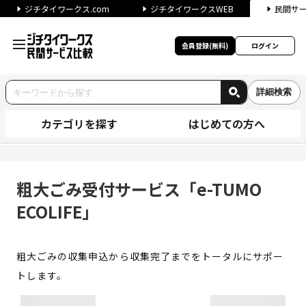
ジチタイワークス.com
ジチタイワークスWEB
民間サ
会員登録(無料)
ログイン
詳細検索
カテゴリを探す
はじめての方へ
粗大ごみ受付サービス「e-TUMO
粗大ごみ受付サービス「e-TUMO
ECOLIFE」
粗大ごみの収集申込から収集完了までをトータルにサポー
トします。