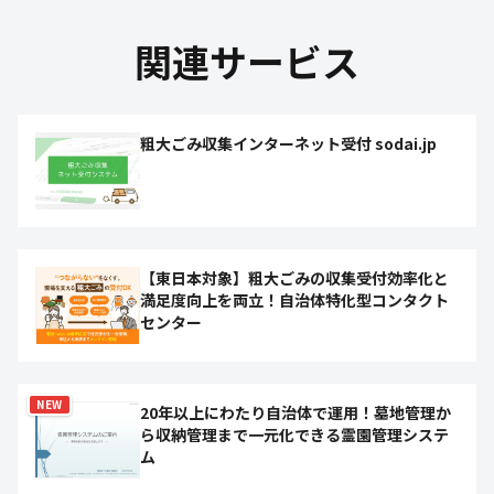
関連サービス
粗大ごみ収集インターネット受付 sodai.jp
【東日本対象】粗大ごみの収集受付効率化と
満足度向上を両立！自治体特化型コンタクト
センター
NEW
20年以上にわたり自治体で運用！墓地管理か
ら収納管理まで一元化できる霊園管理システ
ム