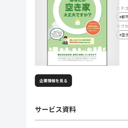
カテ
#
都
サブ
#
空
企業情報を見る
サービス資料