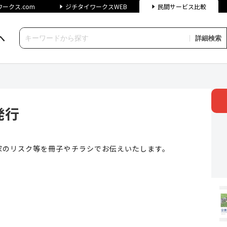
ークス.com
ジチタイワークスWEB
民間サービス比較
へ
詳細検索
 ジチタイワークス民間サービス
発行
家のリスク等を冊子やチラシでお伝えいたします。