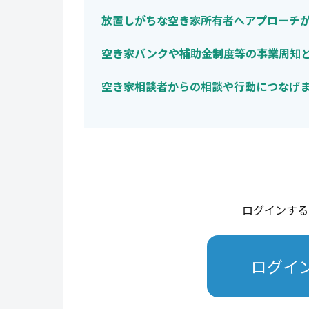
放置しがちな空き家所有者へアプローチ
空き家バンクや補助金制度等の事業周知
空き家相談者からの相談や行動につなげ
ログインする
ログイ