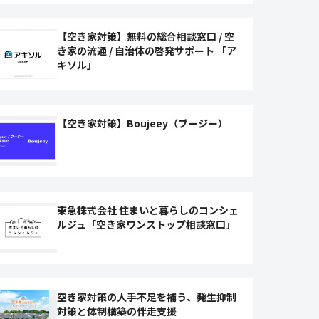
【空き家対策】無料の総合相談窓口 / 空
き家の流通 / 自治体の啓発サポート 「ア
キソル」
【空き家対策】Boujeey（ブージー）
東急株式会社 住まいと暮らしのコンシェ
ルジュ「空き家ワンストップ相談窓口」
空き家対策の人手不足を補う、発生抑制
対策と体制構築の伴走支援