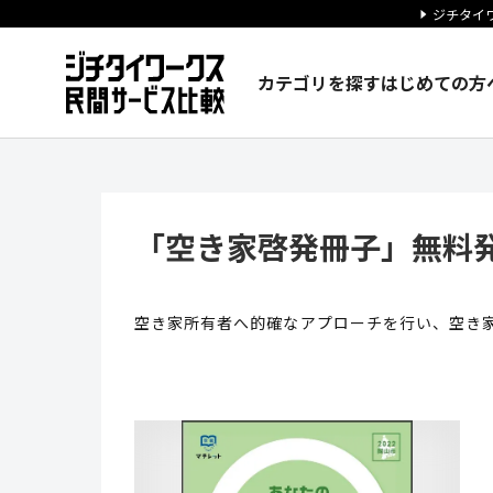
ジチタイワ
カテゴリを探す
はじめての方
「空き家啓発冊子」無料発行 |
「空き家啓発冊子」無料
空き家所有者へ的確なアプローチを行い、空き