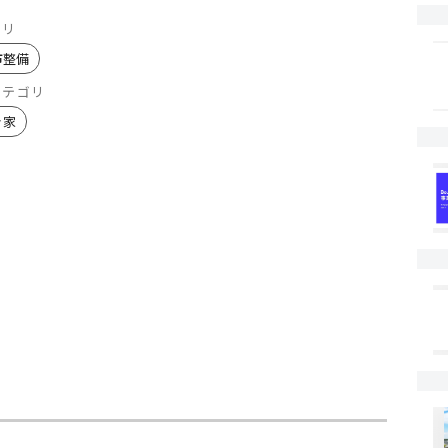
ゴリ
市整備
カテゴリ
き家