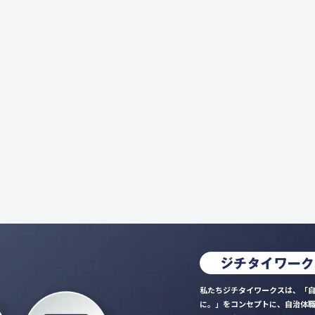
私たちジチタイワークスは、「自
に。」をコンセプトに、自治体