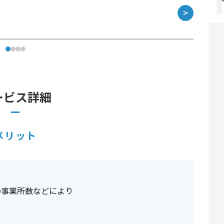
＞
ービス詳細
メリット
事業所数などにより