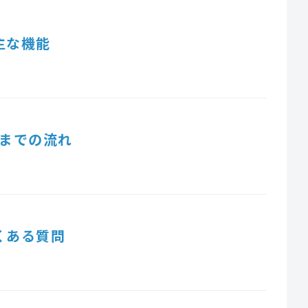
主な機能
までの流れ
くある質問