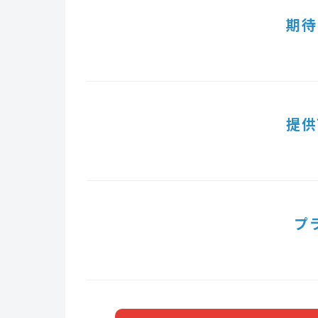
期待
提供
プ