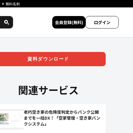
無料名刺
会員登録(無料)
ログイン
比較
資料ダウンロード
関連サービス
老朽空き家の危険度判定からバンク公開
までを一括DX！「空家管理・空き家バン
クシステム」