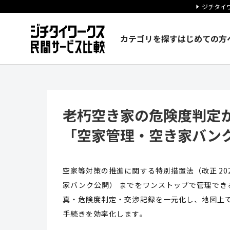
ジチタイワ
カテゴリを探す
はじめての方
老朽空き家の危険度判定からバ
老朽空き家の危険度判定
「空家管理・空き家バン
空家等対策の推進に関する特別措置法（改正 20
家バンク公開） までをワンストップで管理で
真・危険度判定・交渉記録を一元化し、地図上で
手続きを効率化します。