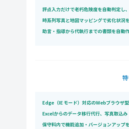
評点入力だけで老朽危険度を自動判定し
時系列写真と地図マッピングで劣化状況
助言・指導から代執行までの書類を自動
特
Edge（IE モード）対応のWebブラウ
Excelからのデータ移行代行、写真取込
保守料内で機能追加・バージョンアップ