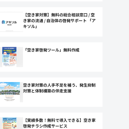
【空き家対策】無料の総合相談窓口 / 空
き家の流通 / 自治体の啓発サポート 「ア
キソル」
「空き家啓発ツール」無料作成
空き家対策の人手不足を補う、発生抑制
対策と体制構築の伴走支援
【実績多数！無料で導入できる】空き家
啓発チラシ作成サービス