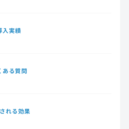
導入実績
くある質問
される効果