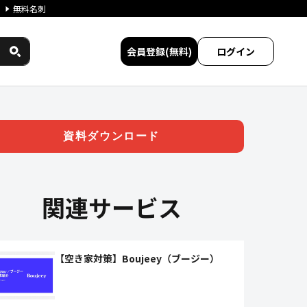
無料名刺
会員登録(無料)
ログイン
管理・空き家バンクシステム」 
資料ダウンロード
関連サービス
【空き家対策】Boujeey（ブージー）