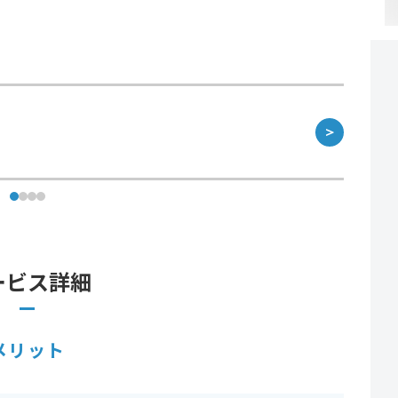
＞
ービス詳細
メリット