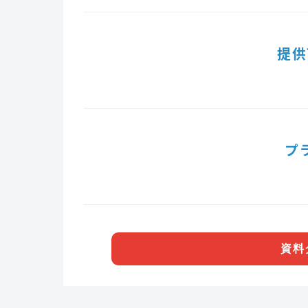
提供
プ
資料