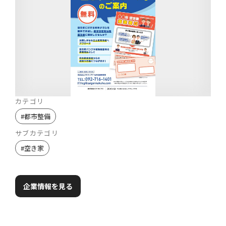
カテゴリ
#
都市整備
サブカテゴリ
#
空き家
企業情報を見る