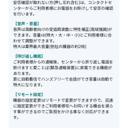
安否確認が取れない方(押し忘れ含む)は、コンタクトセ
ンターからご利用者様にお電話をお掛けして安否の確認
を行います。
【音声・音量】
音声は高齢者向けの受話周波数に特性補正(高域強調)が
できます。音量は(特大・大・中・小)とご利用者様に合
わせて調整ができます。
特大は業界最大音量(他社の機器の約2倍)
【呼び返し機能】
ご利用者様からの通報後、センターから折り返し電話を
掛けますと愛ことば(緊急通報装置)に直電できる機能が
あります。
更に自動着信でハンズフリーで会話ができ音量は自動で
特大になります。
【リモート設定】
機器の設定変更はリモートで変更ができますので、迅速
に設定変更ができご利用者様宅へお伺いする機会を減ら
す事ができるのでご負担をかける事なく対応ができま
す。