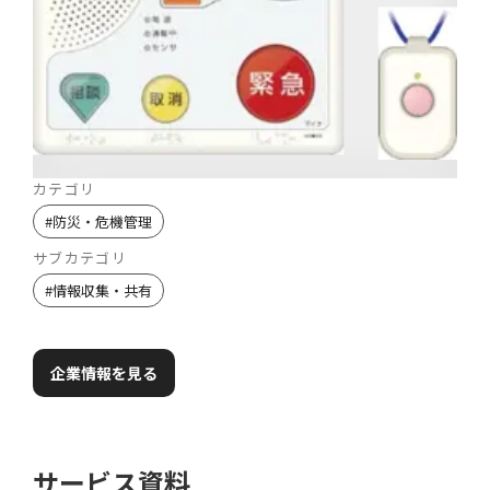
カテゴリ
#
防災・危機管理
サブカテゴリ
#
情報収集・共有
企業情報を見る
サービス資料