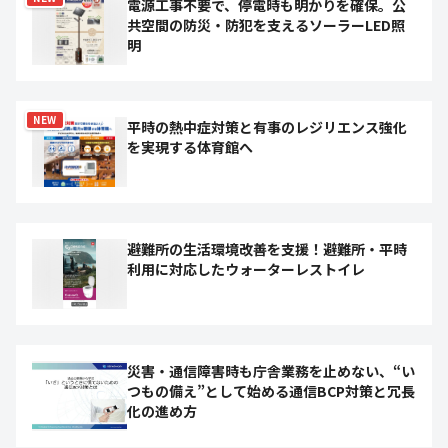
電源工事不要で、停電時も明かりを確保。公
共空間の防災・防犯を支えるソーラーLED照
明
NEW
平時の熱中症対策と有事のレジリエンス強化
を実現する体育館へ
避難所の生活環境改善を支援！避難所・平時
利用に対応したウォーターレストイレ
災害・通信障害時も庁舎業務を止めない、“い
つもの備え”として始める通信BCP対策と冗長
化の進め方