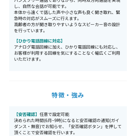
ハンズフリー通話でありながら、同時双方向通話を実現
し、自然な会話が可能です。
本体から遠くで話した声や小さな声も良く聞き取れ、緊
急時の対応がスムーズに行えます。
高齢者の方が聞き取りやすいようなスピーカー音の設計
を行っています。
【ひかり電話回線に対応】
アナログ電話回線に加え、ひかり電話回線にも対応し、
お客様が利用する回線を気にすることなく幅広くご利用
いただけます。
特徴・強み
【安否確認】
任意で設定可能
決められた時間(6月~9時)になると安否確認の通知(ガイ
ダンス・無音)でお知らせ、「安否確認ボタン」を押して
頂くことで安否確認を行います。