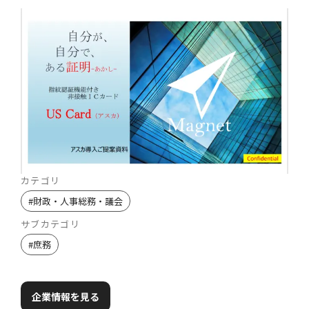
カテゴリ
#
財政・人事総務・議会
サブカテゴリ
#
庶務
企業情報を見る