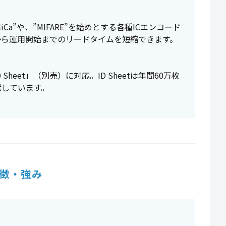
liCa”や、”MIFARE”を始めとする各種ICエンコード
から運用開始までのリードタイムを短縮できます。
heet」（別売）に対応。ID Sheetは年間60万枚
献しています。
徴・強み