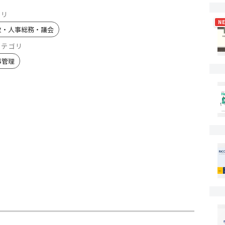
ゴリ
N
政・人事総務・議会
カテゴリ
事管理