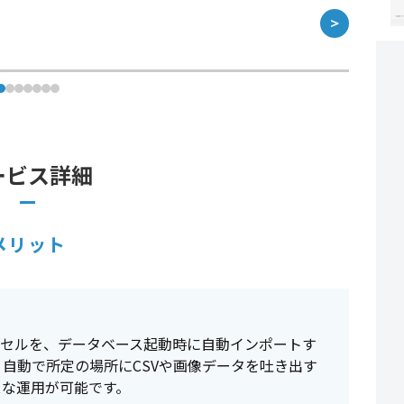
＞
ービス詳細
メリット
クセルを、データベース起動時に自動インポートす
自動で所定の場所にCSVや画像データを吐き出す
スな運用が可能です。