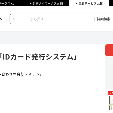
ークス.com
ジチタイワークスWEB
民間サービス比較
へ
詳細検索
ード発行システム」 | ジチタ
IDカード発行システム」
み合わせの発行システム。
N