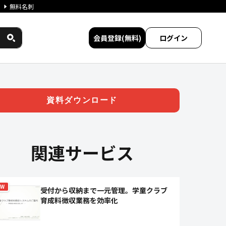
無料名刺
会員登録(無料)
ログイン
イワークス民間サービス比較
資料ダウンロード
関連サービス
EW
受付から収納まで一元管理。学童クラブ
育成料徴収業務を効率化