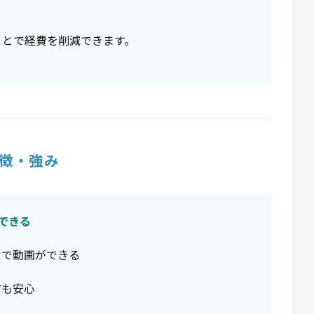
ことで経費を削減できます。
徴・強み
できる
け
で動画ができる
ても安心