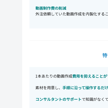
動画制作費の削減
外注依頼していた動画作成を内製化する
特
1本あたりの動画作成
費用を抑えることが
素材を用意し、
手順に沿って操作するだ
コンサルタントのサポート
で知識がなく