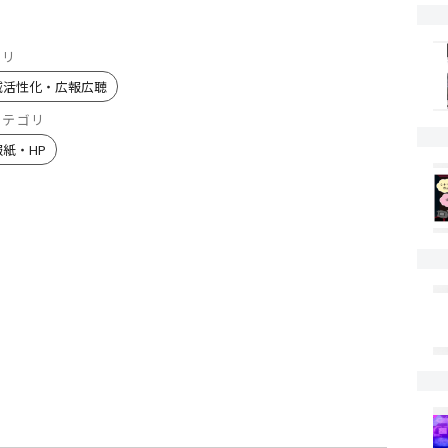
ゴリ
域活性化・広報広聴
カテゴリ
報紙・HP