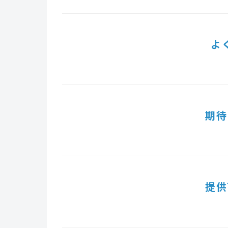
よ
期待
提供