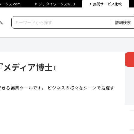
ークス.com
ジチタイワークスWEB
民間サービス比較
へ
詳細検索
ィア博士』 | ジチタイワーク
『メディア博士』
きる編集ツールです。 ビジネスの様々なシーンで活躍す