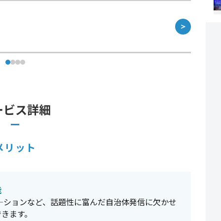
＞
ービス詳細
メリット
能
―ションなど、話題性に富んだ自治体発信に欠かせ
できます。