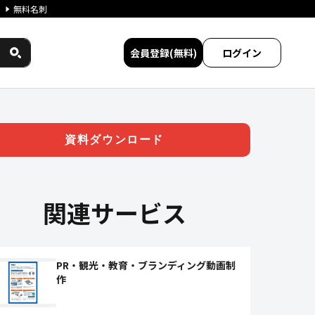
無料名刺
会員登録(無料)
ログイン
ス民間サービス比較
資料ダウンロード
関連サービス
PR・観光・教育・ブランディング動画制
作