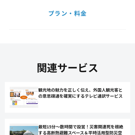
プラン・料金
関連サービス
観光地の魅力を正しく伝え、外国人観光客と
の意思疎通を確実にするテレビ通訳サービス
最短15分〜数時間で設営！災害関連死を根絶
する高断熱避難スペース＆平時活用型防災空