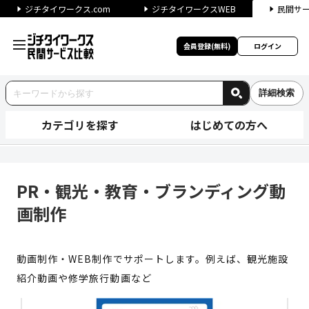
ジチタイワークス.com
ジチタイワークスWEB
民間サ
会員登録(無料)
ログイン
詳細検索
カテゴリを探す
はじめての方へ
PR・観光・教育・ブランディン
PR・観光・教育・ブランディング動
画制作
動画制作・WEB制作でサポートします。例えば、観光施設
紹介動画や修学旅行動画など