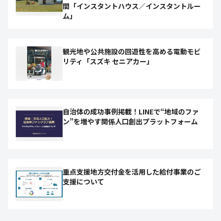
間「インスタントハウス／インスタントルー
ム」
観光地や公共施設の回遊性を高める電動モビ
リティ「スズキ セニアカー」
自治体の成功事例掲載！LINEで“地域のファ
ン”を増やす関係人口創出プラットフォーム
重点支援地方交付金を活用した給付事業のご
支援について