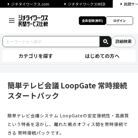
ジチタイワークス.com
ジチタイワークスWEB
民間サ
会員登録(無料)
ログイン
詳細検索
カテゴリを探す
はじめての方へ
簡単テレビ会議 LoopGate
簡単テレビ会議 LoopGate 常時接続
スタートパック
簡単テレビ会議システム LoopGateの安定接続性・高画質
という特長を活かし、離れた拠点オフィス間を常時接続で
きる 常時接続パックです。