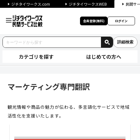
ジチタイワークス.com
ジチタイワークスWEB
民間サ
会員登録(無料)
ログイン
詳細検索
カテゴリを探す
はじめての方へ
マーケティング専門翻訳 | ジ
マーケティング専門翻訳
観光情報や商品の魅力が伝わる、多言語化サービスで地域
活性化を支援いたします。