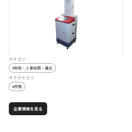
カテゴリ
#
財政・人事総務・議会
サブカテゴリ
#
庶務
企業情報を見る