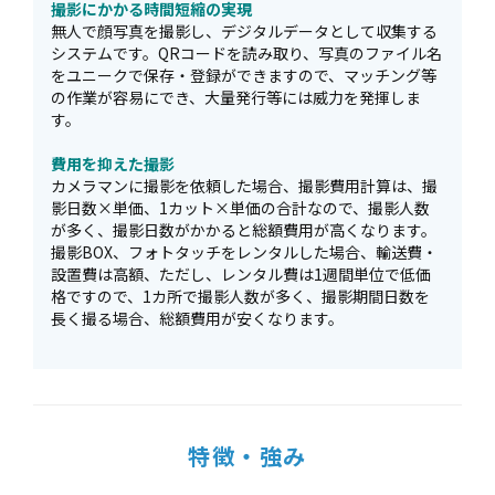
撮影にかかる時間短縮の実現
無人で顔写真を撮影し、デジタルデータとして収集する
システムです。QRコードを読み取り、写真のファイル名
をユニークで保存・登録ができますので、マッチング等
の作業が容易にでき、大量発行等には威力を発揮しま
す。
費用を抑えた撮影
カメラマンに撮影を依頼した場合、撮影費用計算は、撮
影日数×単価、1カット×単価の合計なので、撮影人数
が多く、撮影日数がかかると総額費用が高くなります。
撮影BOX、フォトタッチをレンタルした場合、輸送費・
設置費は高額、ただし、レンタル費は1週間単位で低価
格ですので、1カ所で撮影人数が多く、撮影期間日数を
長く撮る場合、総額費用が安くなります。
特徴・強み