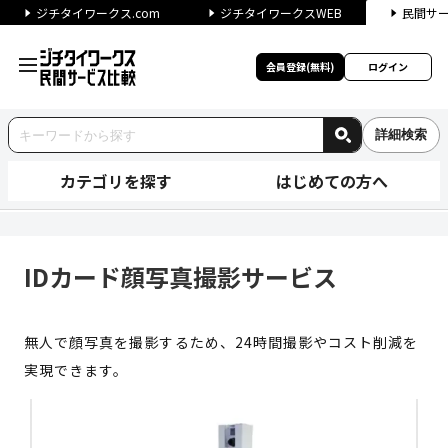
ジチタイワークス.com
ジチタイワークスWEB
民間サ
会員登録(無料)
ログイン
詳細検索
カテゴリを探す
はじめての方へ
IDカード顔写真撮影サービス 
IDカード顔写真撮影サービス
無人で顔写真を撮影するため、24時間撮影やコスト削減を
実現できます。