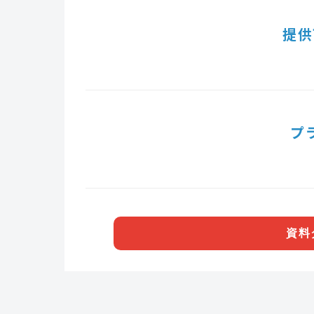
提供
プ
資料