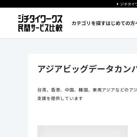
ジチタイワ
カテゴリを探す
はじめての方
アジアビッグデータカンパニーV
アジアビッグデータカンパ
台湾、香港、中国、韓国、東南アジアなどのア
支援を提供しています