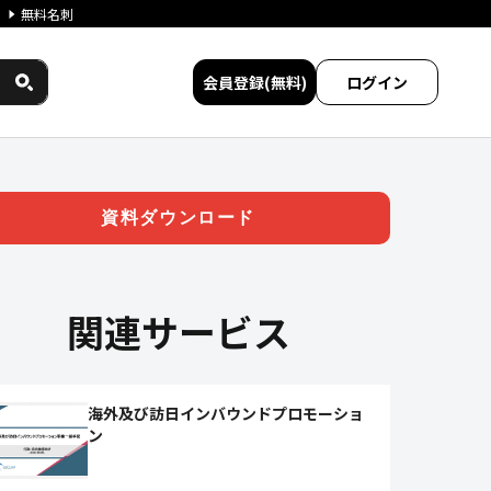
無料名刺
会員登録(無料)
ログイン
サービス比較
資料ダウンロード
関連サービス
海外及び訪日インバウンドプロモーショ
ン