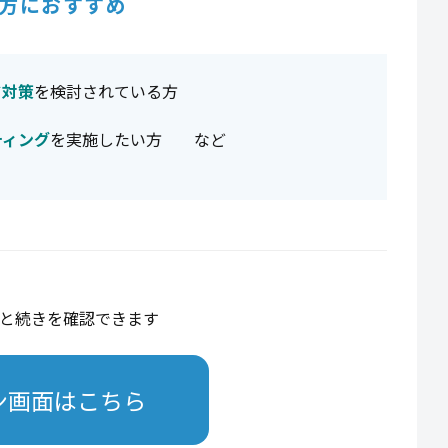
方におすすめ
ド対策
を検討されている方
ティング
を実施したい方 など
と続きを確認できます
ン画面はこちら