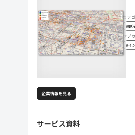
カテ
#
観
サブ
#
イ
企業情報を見る
サービス資料