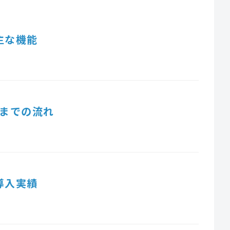
主な機能
までの流れ
導入実績