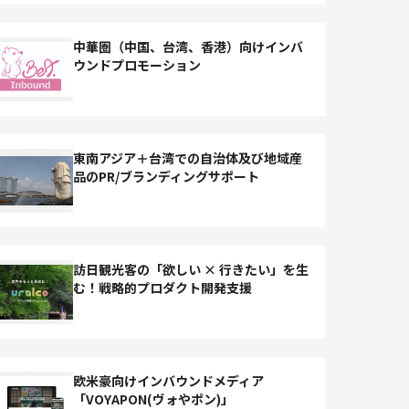
中華圏（中国、台湾、香港）向けインバ
ウンドプロモーション
東南アジア＋台湾での自治体及び地域産
品のPR/ブランディングサポート
訪日観光客の「欲しい × 行きたい」を生
む！戦略的プロダクト開発支援
欧米豪向けインバウンドメディア
「VOYAPON(ヴォやポン)」