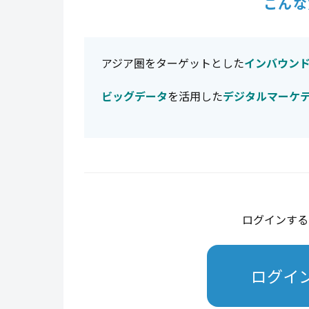
こんな
アジア圏をターゲットとした
インバウン
ビッグデータ
を活用した
デジタルマーケ
ログインする
ログイ