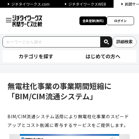
ジチタイワークス.com
ジチタイワークスWEB
民間サ
会員登録(無料)
ログイン
詳細検索
カテゴリを探す
はじめての方へ
無電柱化事業の事業期間短縮に「
無電柱化事業の事業期間短縮に
「BIM/CIM流通システム」
BIM/CIM流通システム活用により無電柱化事業のスピード
アップとコスト削減に寄与するサービスをご提供します。