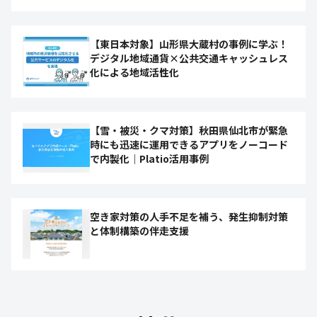
【東日本対象】山形県大蔵村の事例に学ぶ！
デジタル地域通貨×公共交通キャッシュレス
化による地域活性化
【雪・被災・クマ対策】秋田県仙北市が緊急
時にも迅速に運用できるアプリをノーコード
で内製化｜Platio活用事例
空き家対策の人手不足を補う、発生抑制対策
と体制構築の伴走支援