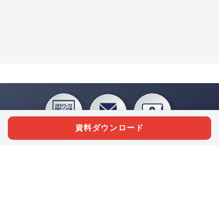
資料ダウンロード
私たちジチタイワークスは、「自治体で働く“コトとヒト”を元気に。」をコンセプ