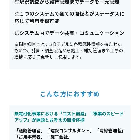
◎現況調査から維持管理までデータを一元管理
◎１つのシステムで全ての関係者がステータスに
応じて利用登録可能
◎システム内でデータ共有・コミュニケーション
※BIM/CIMとは：３Dモデルに各種属性情報を持たせた
もので、計画・調査段階から施工・維持管理まで工事の
進捗に応じて更新し、使用します。
こんな方におすすめ
無電柱化事業における「コスト削減」「事業のスピード
アップ」が課題とお考えの自治体様
「道路管理者」 「建設コンサルタント」 「電線管理者」
「占用事業者」 「施工会社」