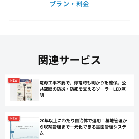
プラン・料金
関連サービス
NEW
電源工事不要で、停電時も明かりを確保。公
共空間の防災・防犯を支えるソーラーLED照
明
NEW
20年以上にわたり自治体で運用！墓地管理か
ら収納管理まで一元化できる霊園管理システ
ム