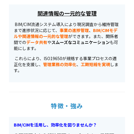
関連情報の一元的な管理
BIM/CIM流通システム導入により現況調査から維持管理
まで進捗状況に応じて、
事業の進捗管理
、
BIM/CIMモデ
ルや関連情報の一元的な管理
ができます。また、関係者
間での
データ共有
や
スムーズなコミュニケーション
も可
能にします。
これらにより、ISO19650が規格する事業プロセスの適
正化を支援し、
管理業務の効率化
、
工期短縮を実現
しま
す。
特徴・強み
BIM/CIMを活用し、効率化を図りませんか？