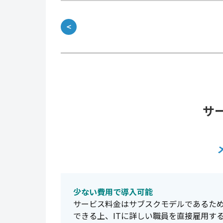
＜
サ
少ない費用で導入可能
サービス料金はサブスクモデルであるため
できる上、ITに詳しい職員を直接雇用す