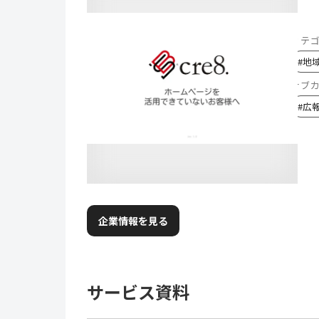
カテ
#
地
サブ
#
広
企業情報を見る
サービス資料