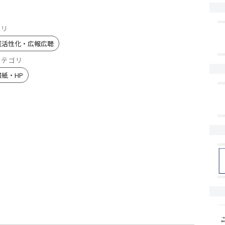
ゴリ
域活性化・広報広聴
カテゴリ
報紙・HP