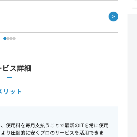
＞
ービス詳細
メリット
、使用料を毎月支払うことで最新のITを常に使用
るより圧倒的に安くプロのサービスを活用できま