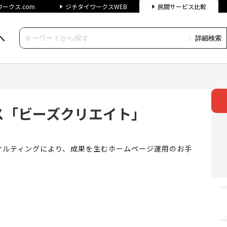
ークス.com
ジチタイワークスWEB
民間サービス比較
へ
詳細検索
ーズクリエイト」 | ジチタイ
ス「ビーズクリエイト」
サルティングにより、成果を生むホームページ運用のお手