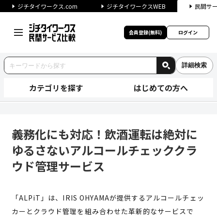
ジチタイワークス.com
ジチタイワークスWEB
民間サ
会員登録(無料)
ログイン
詳細検索
カテゴリを探す
はじめての方へ
義務化にも対応！飲酒運転は絶
義務化にも対応！飲酒運転は絶対に
ゆるさないアルコールチェッククラ
ウド管理サービス
「ALPiT」は、IRIS OHYAMAが提供するアルコールチェッ
カーとクラウド管理を組み合わせた革新的なサービスで