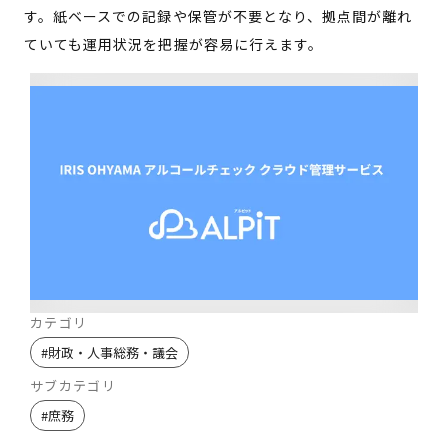
す。紙ベースでの記録や保管が不要となり、拠点間が離れ
ていても運用状況を把握が容易に行えます。
カテゴリ
#
財政・人事総務・議会
サブカテゴリ
#
庶務