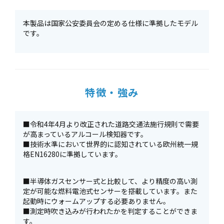
本製品は国家公安委員会の定める仕様に準拠したモデル
です。
特徴・強み
■令和4年4月より改正された道路交通法施行規則で需要
が高まっているアルコール検知器です。
■技術水準において世界的に認知されている欧州統一規
格EN16280に準拠しています。
■半導体ガスセンサー式と比較して、より精度の高い測
定が可能な燃料電池式センサーを搭載しています。また
起動時にウォームアップする必要ありません。
■測定時吹き込みが行われたかを判定することができま
す。