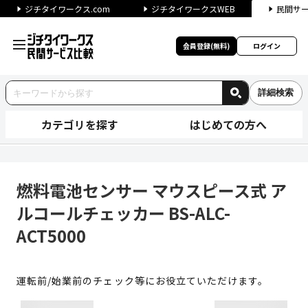
ジチタイワークス.com
ジチタイワークスWEB
民間サ
会員登録(無料)
ログイン
詳細検索
カテゴリを探す
はじめての方へ
燃料電池センサー マウスピース式
燃料電池センサー マウスピース式 ア
ルコールチェッカー BS-ALC-
ACT5000
運転前/始業前のチェック等にお役立ていただけます。