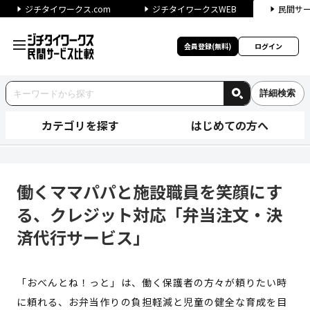
ジチタイワークス.com
ジチタイワークスWEB
民間サ
会員登録(無料)
ログイン
詳細検索
カテゴリを探す
はじめての方へ
働くママパパと施設職員を笑顔
働くママパパと施設職員を笑顔にす
る、クレジット対応「弁当注文・決
済代行サービス」
「おべんとね！っと」は、働く保護者の方々が頼りたい時
に頼れる、お弁当作りの負担軽減と児童の健全な育成を目