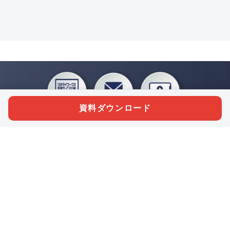
資料ダウンロード
私たちジチタイワークスは、「自治体で働く“コトとヒト”を元気に。」をコンセプ
トに、自治体職員を応援する様々なサービスを展開しています。「ジチタイワーク
ス会員」とは、それらのサービスおよび特典を受けられるメンバーのこと。現役の
自治体職員および地方議会関係者限定で登録（無料）できます。