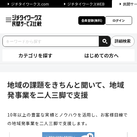
ジチタイワークス.com
ジチタイワークスWEB
民間サ
会員登録(無料)
ログイン
詳細検索
カテゴリを探す
はじめての方へ
地域の課題をきちんと聞いて、
地域の課題をきちんと聞いて、地域
発事業を二人三脚で支援
10年以上の​豊富な実績とノウハウを活用し、お客様目線で
の地域発事業を二人三脚で支援します。