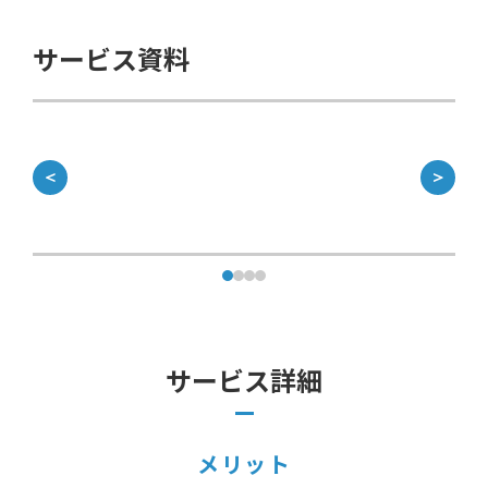
サービス資料
＜
＞
サービス詳細
メリット