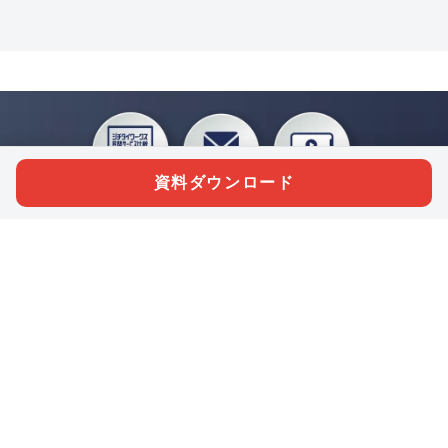
資料ダウンロード
私たちジチタイワークスは、「自治体で働く“コトとヒト”を元気に。」をコンセプ
トに、自治体職員を応援する様々なサービスを展開しています。「ジチタイワーク
ス会員」とは、それらのサービスおよび特典を受けられるメンバーのこと。現役の
自治体職員および地方議会関係者限定で登録（無料）できます。