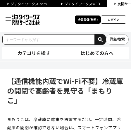
ジチタイワークス.com
ジチタイワークスWEB
民間サ
会員登録(無料)
ログイン
詳細検索
カテゴリを探す
はじめての方へ
【通信機能内蔵でWi-Fi不要
【通信機能内蔵でWi-Fi不要】冷蔵庫
の開閉で高齢者を見守る「まもり
こ」
まもりこは、冷蔵庫に端末を設置するだけ。一定時間、冷
蔵庫の開閉が確認できない場合は、スマートフォンアプリ