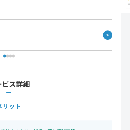
＞
ービス詳細
メリット