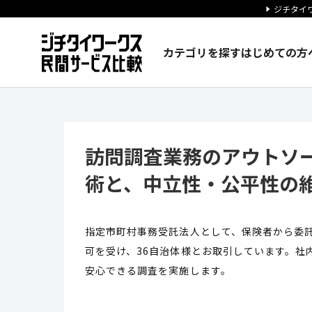
ジチタイワ
カテゴリを探す
はじめての方
訪問調査業務のアウトソーシン
訪問調査業務のアウトソ
術と、中立性・公平性の
指定市町村事務受託法人として、保険者から委託
可を受け、36自治体様とお取引しています。社
安心できる調査を実施します。