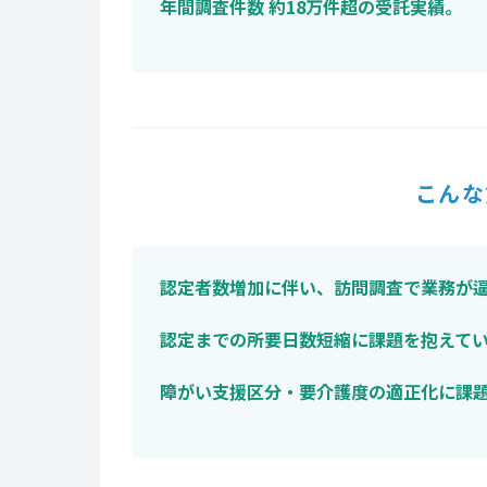
年間調査件数 約18万件超の受託実績。
こんな
認定者数増加に伴い、訪問調査で業務が
認定までの所要日数短縮に課題を抱えて
障がい支援区分・要介護度の適正化に課