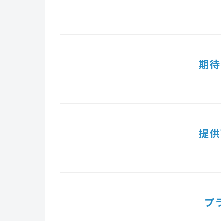
期待
提供
プ