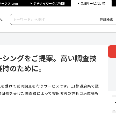
ークス.com
ジチタイワークスWEB
民間サービス比較
へ
詳細検索
グをご提案。高い調査技術と、中
ーシングをご提案。高い調査技
維持のために。
を受けて訪問調査を行うサービスです。11都道府県で認
内研修を受けた調査員によって被保険者の方も自治体様も