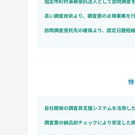
指定市町村事務受託法人として訪問調査
高い調査技術より、調査票の点検業務を
訪問調査受託先の確保より、認定日数短
特
自社開発の調査員支援システムを活用し
調査票の納品前チェックにより安定した