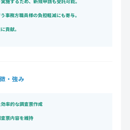
を実施するため、新規申請も受託可能。
行う事務方職員様の負担軽減にも寄与。
縮に貢献。
徴・強み
た効率的な調査票作成
調査票内容を維持