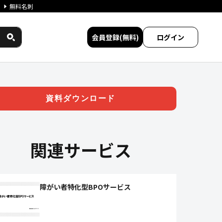
無料名刺
会員登録(無料)
ログイン
立性・公平性の維持のために。
資料ダウンロード
関連サービス
障がい者特化型BPOサービス