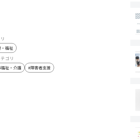
ゴリ
療・福祉
カテゴリ
齢福祉・介護
#
障害者支援