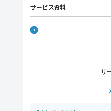
サービス資料
＜
サ