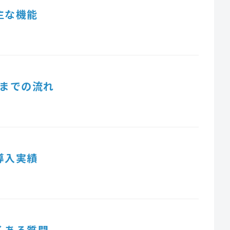
主な機能
までの流れ
導入実績
くある質問