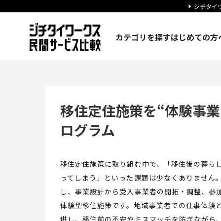
ジチタイワ
カテゴリを探す
はじめての方
移住定住施策を“体験事業”とし
移住定住施策を“体験事業
ログラム
移住定住施策に取り組む中で、「移住後の暮ら
ってしまう」といった課題は少なくありません
し、事業設計から受入事業者の開拓・調整、参
体験型移住施策です。地域事業者での仕事体験
供し、移住前の不安やミスマッチを防ぎながら