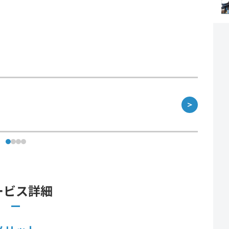
＞
ービス詳細