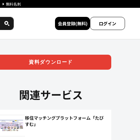
無料名刺
会員登録(無料)
ログイン
 | ジチタイワークス民間サー
資料ダウンロード
関連サービス
移住マッチングプラットフォーム「たび
すむ」