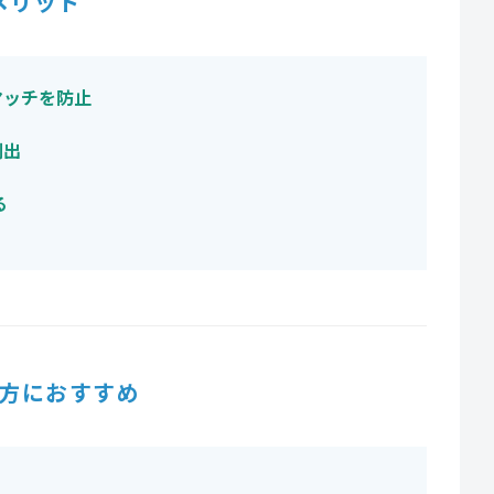
メリット
マッチを防止
創出
る
方におすすめ