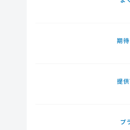
期待
提供
プ