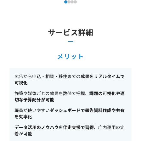
サービス詳細
メリット
広告から申込・相談・移住までの
成果をリアルタイムで
可視化
施策や媒体ごとの効果を数値で把握、
課題の可視化や適
切な予算配分が可能
職員が使いやすい
ダッシュボードで報告資料作成や共有
を効率化
データ活用のノウハウを伴走支援で習得
、庁内運用の定
着が可能