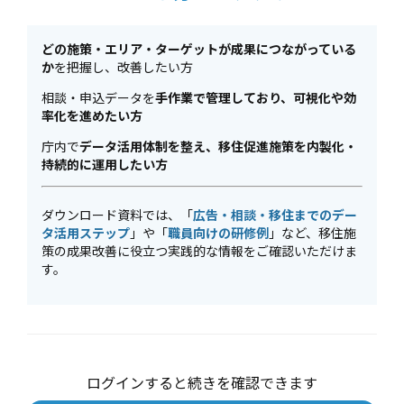
どの施策・エリア・ターゲットが成果につながっている
か
を把握し、改善したい方
相談・申込データを
手作業で管理しており、可視化や効
率化を進めたい方
庁内で
データ活用体制を整え、移住促進施策を内製化・
持続的に運用したい方
ダウンロード資料では、「
広告・相談・移住までのデー
タ活用ステップ
」や「
職員向けの研修例
」など、移住施
策の成果改善に役立つ実践的な情報をご確認いただけま
す。
ログインすると続きを確認できます