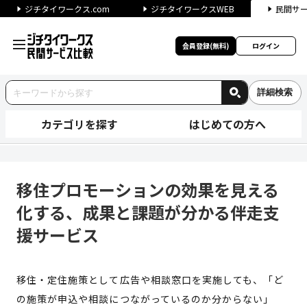
ジチタイワークス.com
ジチタイワークスWEB
民間サ
会員登録(無料)
ログイン
詳細検索
カテゴリを探す
はじめての方へ
移住プロモーションの効果を見
移住プロモーションの効果を見える
化する、成果と課題が分かる伴走支
援サービス
移住・定住施策として広告や相談窓口を実施しても、「ど
の施策が申込や相談につながっているのか分からない」