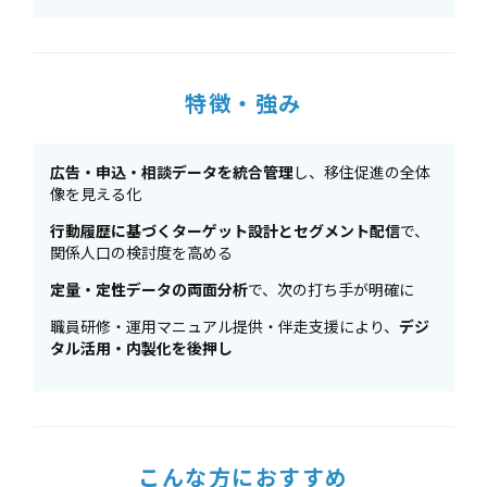
特徴・強み
広告・申込・相談データを統合管理
し、移住促進の全体
像を見える化
行動履歴に基づくターゲット設計とセグメント配信
で、
関係人口の検討度を高める
定量・定性データの両面分析
で、次の打ち手が明確に
職員研修・運用マニュアル提供・伴走支援により、
デジ
タル活用・内製化を後押し
こんな方におすすめ