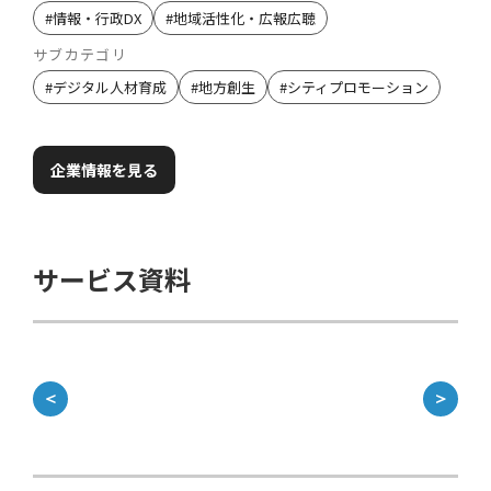
#
情報・行政DX
#
地域活性化・広報広聴
サブカテゴリ
#
デジタル人材育成
#
地方創生
#
シティプロモーション
企業情報を見る
サービス資料
＜
＞