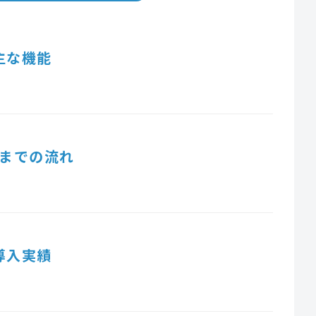
主な機能
までの流れ
導入実績