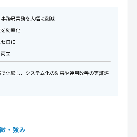
、事務局業務を大幅に削減
業を効率化
はゼロに
を両立
償で体験し、システム化の効果や運用改善の実証評
徴・強み