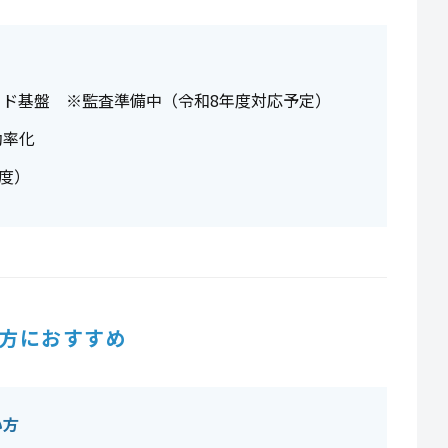
ウド基盤 ※監査準備中（令和8年度対応予定）
効率化
度）
方におすすめ
い方