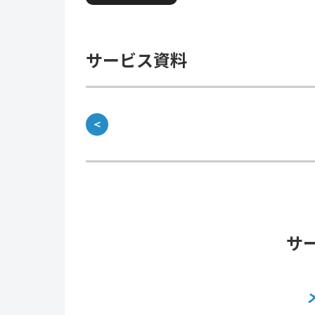
サービス資料
＜
サ