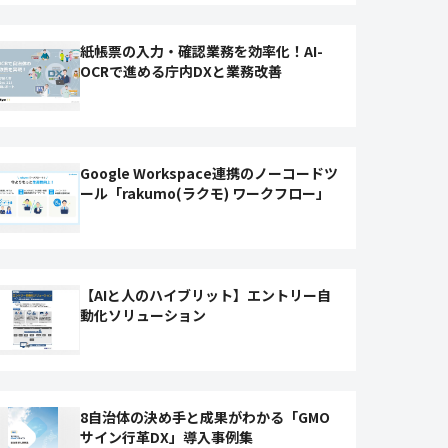
紙帳票の入力・確認業務を効率化！AI-
OCRで進める庁内DXと業務改善
Google Workspace連携のノーコードツ
ール「rakumo(ラクモ) ワークフロー」
【AIと人のハイブリット】エントリー自
動化ソリューション
8自治体の決め手と成果がわかる「GMO
サイン行革DX」導入事例集