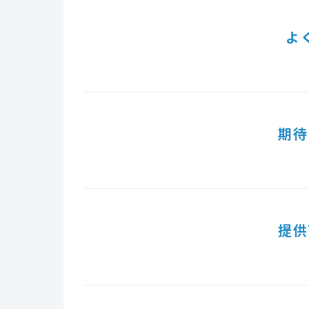
よ
期待
提供