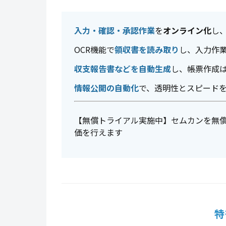
入力・確認・承認作業
を
オンライン化
し
OCR機能で
領収書を読み取り
し、入力作
収支報告書などを自動生成
し、帳票作成
情報公開の自動化
で、透明性とスピード
【無償トライアル実施中】セムカンを無
価を行えます
特