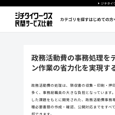
ジチタイワ
カテゴリを探す
はじめての方
政務活動費の事務処理をデジタ
政務活動費の事務処理を
ン作業の省力化を実現す
政務活動費の処理は、領収書の収集・印刷・押
多く、事務局職員の大きな負担となっています。
した課題をもとに開発された、政務活動費事務
種必要書類の作成・確認、公開対応までをすべ
却できます。