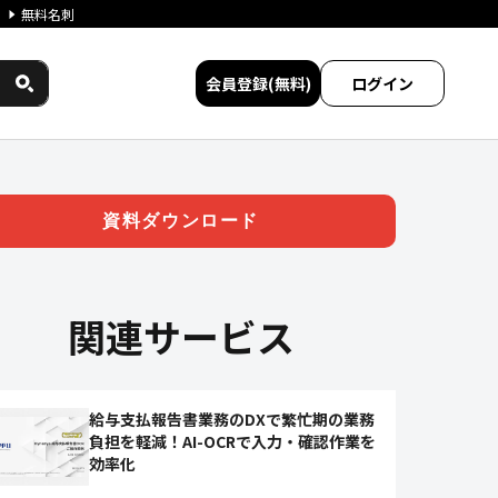
無料名刺
会員登録(無料)
ログイン
省力化を実現する「セムカン」
資料ダウンロード
関連サービス
給与支払報告書業務のDXで繁忙期の業務
負担を軽減！AI-OCRで入力・確認作業を
効率化