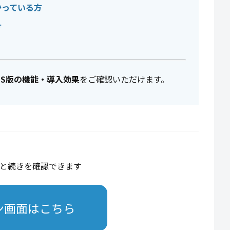
かっている方
方
aS版の機能・導入効果
をご確認いただけます。
と続きを確認できます
ン画面はこちら