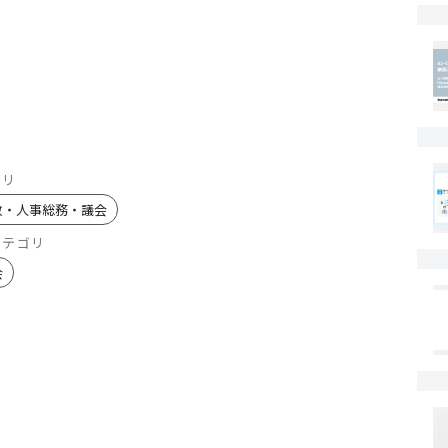
ゴリ
政・人事総務・議会
カテゴリ
会