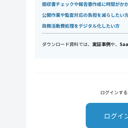
領収書チェックや報告書作成に時間がか
公開作業や監査対応の負担を減らしたい
政務活動費処理をデジタル化したい方
ダウンロード資料では、
実証事例
や、
Sa
ログインする
ログイ