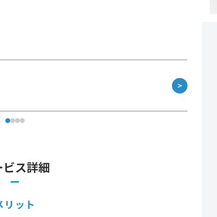
＞
ービス詳細
メリット