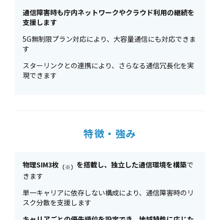
通信障害時も庁内ネットワークやクラウド利用の継続を
支援します
5G無制限プラン対応により、大容量通信にも対応できま
す
スターリンクとの連携により、さらなる通信冗長化を実
現できます
特徴・強み
物理SIM3枚
を搭載し、独立した通信環境を構築
で
（※）
きます
単一キャリアに依存しない構成により、通信障害時のリ
スク分散を支援します
キャリアごとの優先順位を設定でき、地域特性に応じた