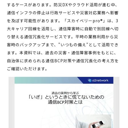
するケースがあります。防災DXやクラウド活用が進む中、
通信インフラの停止は行政サービスや災害対応業務へ影響
を及ぼす可能性があります。「スカイベリーpro®」は、3
大キャリア回線を活用し、通信障害時に自動で別回線へ切
り替える通信冗長化サービスです。平時の業務利用から災
害時のバックアップまで、"いつもの備え"として活用でき
ます。本資料では、過去の災害・通信障害事例をもとに、
自治体に求められる通信BCP対策や通信冗長化の考え方を
ご確認いただけます。