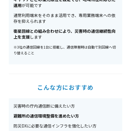
運用
が可能です
通常利用端末をそのまま活用でき、専用業務端末への依
存を抑えられます
衛星回線との組み合わせにより、災害時の通信継続性向
上を支援
します
※3社の通信回線を1台に搭載し、通信障害時は自動で別回線へ切
り替えること
こんな方におすすめ
災害時の庁内通信断に備えたい方
避難所の通信環境整備を進めたい方
防災DXに必要な通信インフラを強化したい方