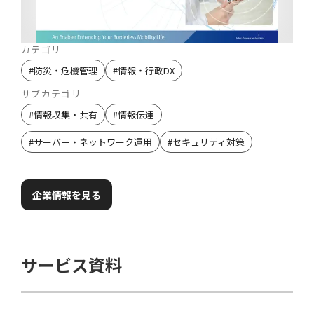
カテゴリ
#
防災・危機管理
#
情報・行政DX
サブカテゴリ
#
情報収集・共有
#
情報伝達
#
サーバー・ネットワーク運用
#
セキュリティ対策
企業情報を見る
サービス資料