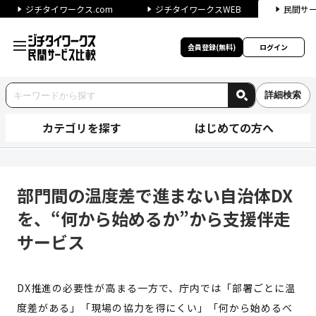
ジチタイワークス.com
ジチタイワークスWEB
民間サ
会員登録(無料)
ログイン
詳細検索
カテゴリを探す
はじめての方へ
部門間の温度差で進まない自治体
部門間の温度差で進まない自治体DX
を、“何から始めるか”から支援伴走
サービス
DX推進の必要性が高まる一方で、庁内では「部署ごとに温
度差がある」「現場の協力を得にくい」「何から始めるべ