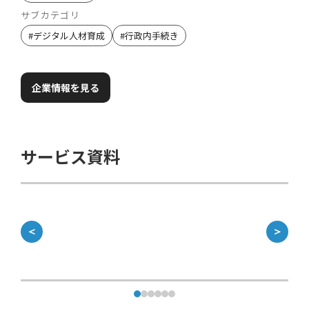
サブカテゴリ
#
デジタル人材育成
#
行政内手続き
企業情報を見る
サービス資料
＜
＞