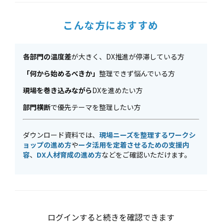
こんな方におすすめ
各部門の温度差
が大きく、DX推進が停滞している方
「何から始めるべきか」
整理できず悩んでいる方
現場を巻き込みながら
DXを進めたい方
部門横断
で優先テーマを整理したい方
ダウンロード資料では、
現場ニーズを整理するワークシ
ョップの進め方
や
ータ活用を定着させるための支援内
容
、
DX人材育成の進め方
などをご確認いただけます。
ログインすると続きを確認できます