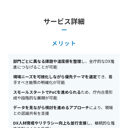
サービス詳細
メリット
部門ごとに異なる課題や温度感を整理
し、全庁的なDX推
進につなげることが可能
現場ニーズを可視化しながら優先テーマを選定
でき、着
手すべき施策の明確化が可能
スモールスタートでPoCを進められる
ため、庁内合意形
成や段階的な展開が可能
データを見ながら検討を進めるアプローチ
により、現場
との認識共有を支援
DX人材育成やリテラシー向上も並行支援
し、継続的な推