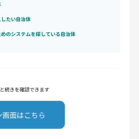
体
入したい自治体
ためのシステムを探している自治体
と続きを確認できます
ン画面はこちら