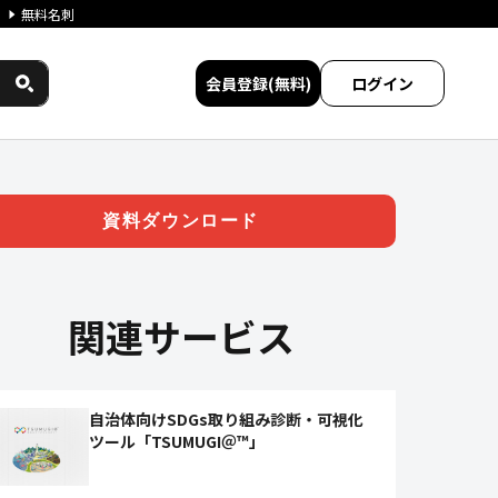
無料名刺
会員登録(無料)
ログイン
ワークス民間サービス比較
資料ダウンロード
関連サービス
自治体向けSDGs取り組み診断・可視化
ツール「TSUMUGI＠™」