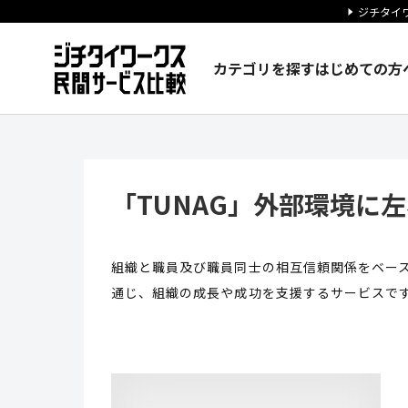
ジチタイワ
カテゴリを探す
はじめての方
「TUNAG」外部環境に左右さ
「TUNAG」外部環境に
組織と職員及び職員同士の相互信頼関係をベー
通じ、組織の成長や成功を支援するサービスで