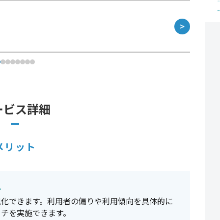
＞
ービス詳細
メリット
チ
視化できます。利用者の偏りや利用傾向を具体的に
ーチを実施できます。