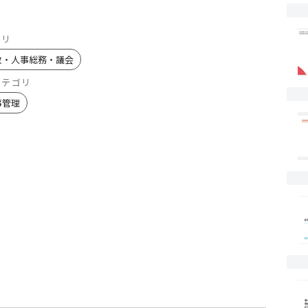
ゴリ
政・人事総務・議会
カテゴリ
事管理