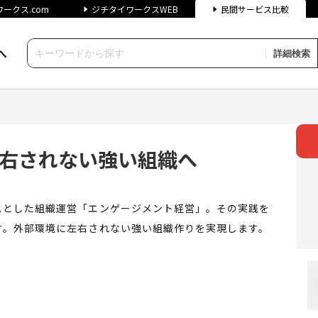
ークス.com
ジチタイワークスWEB
民間サービス比較
へ
詳細検索
れない強い組織へ | ジチタイ
左右されない強い組織へ
スとした組織運営「エンゲージメント経営」。その実践を
す。外部環境に左右されない強い組織作りを実現します。