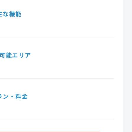
主な機能
可能エリア
ラン・料金