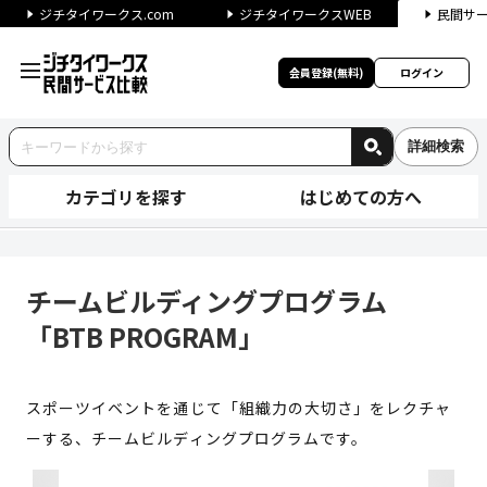
ジチタイワークス.com
ジチタイワークスWEB
民間サ
会員登録(無料)
ログイン
詳細検索
カテゴリを探す
はじめての方へ
チームビルディングプログラム「B
チームビルディングプログラム
「BTB PROGRAM」
スポーツイベントを通じて「組織力の大切さ」をレクチャ
ーする、チームビルディングプログラムです。