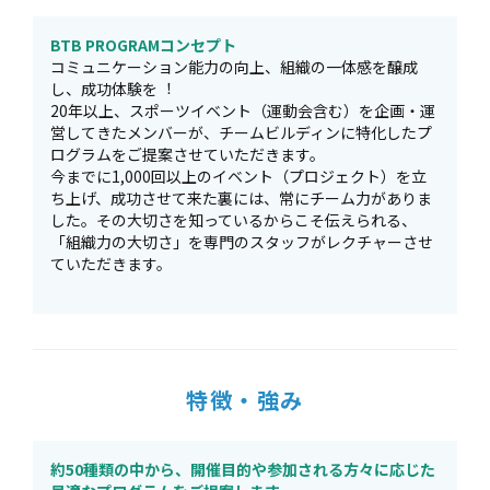
BTB PROGRAMコンセプト
コミュニケーション能⼒の向上、組織の⼀体感を醸成
し、成功体験を︕
20年以上、スポーツイベント（運動会含む）を企画・運
営してきたメンバーが、チームビルディンに特化したプ
ログラムをご提案させていただきます。
今までに1,000回以上のイベント（プロジェクト）を⽴
ち上げ、成功させて来た裏には、常にチーム⼒がありま
した。その⼤切さを知っているからこそ伝えられる、
「組織⼒の⼤切さ」を専⾨のスタッフがレクチャーさせ
ていただきます。
特徴・強み
約50種類の中から、開催⽬的や参加される⽅々に応じた