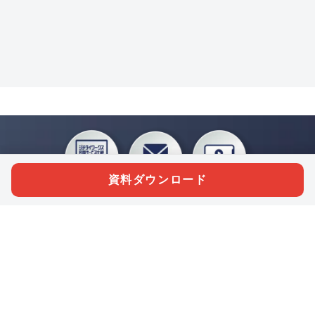
資料ダウンロード
私たちジチタイワークスは、「自治体で働く“コトとヒト”を元気に。」をコンセプ
トに、自治体職員を応援する様々なサービスを展開しています。「ジチタイワーク