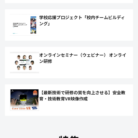
学校応援プロジェクト「校内チームビルディ
ング」
オンラインセミナー（ウェビナー） オンライ
ン研修
【最新技術で研修の質を向上させる】安全教
育・技術教育VR映像作成