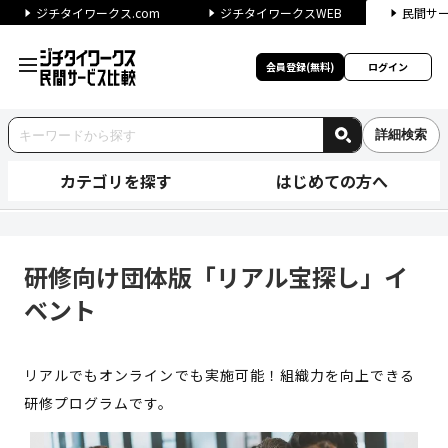
ジチタイワークス.com
ジチタイワークスWEB
民間サ
会員登録(無料)
ログイン
詳細検索
カテゴリを探す
はじめての方へ
研修向け団体版「リアル宝探し
研修向け団体版「リアル宝探し」イ
ベント
リアルでもオンラインでも実施可能！組織力を向上できる
研修プログラムです。