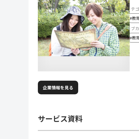
カテ
#
教
サブ
#
教
企業情報を見る
サービス資料