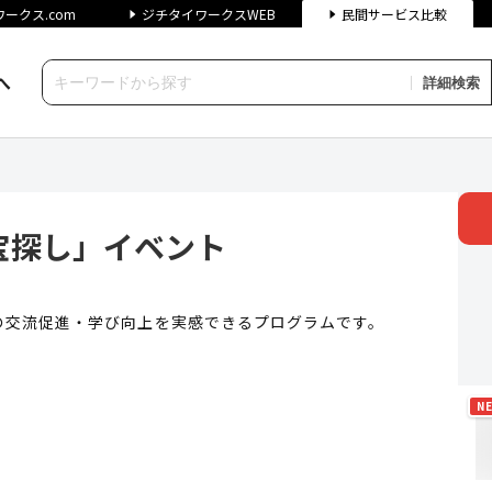
ークス.com
ジチタイワークスWEB
民間サービス比較
へ
詳細検索
」イベント | ジチタイワーク
宝探し」イベント
の交流促進・学び向上を実感できるプログラムです。
N