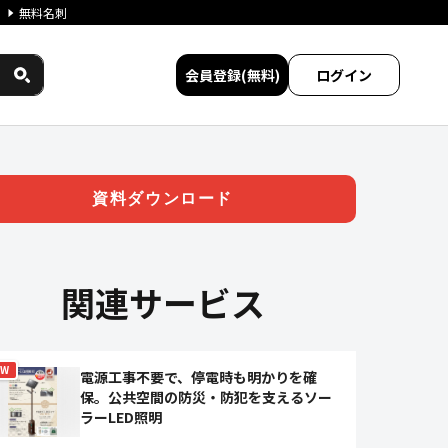
無料名刺
会員登録(無料)
ログイン
ス民間サービス比較
資料ダウンロード
関連サービス
EW
電源工事不要で、停電時も明かりを確
保。公共空間の防災・防犯を支えるソー
ラーLED照明