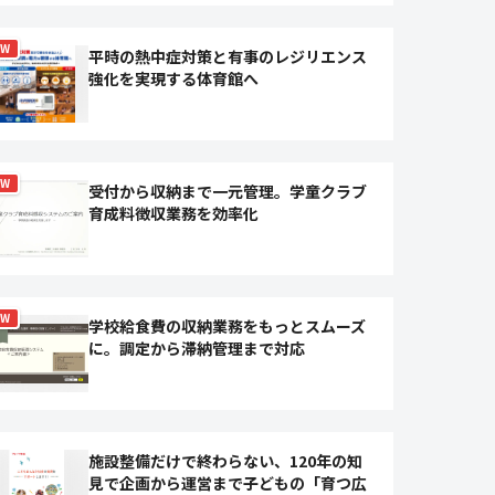
EW
平時の熱中症対策と有事のレジリエンス
強化を実現する体育館へ
EW
受付から収納まで一元管理。学童クラブ
育成料徴収業務を効率化
EW
学校給食費の収納業務をもっとスムーズ
に。調定から滞納管理まで対応
施設整備だけで終わらない、120年の知
見で企画から運営まで子どもの「育つ広