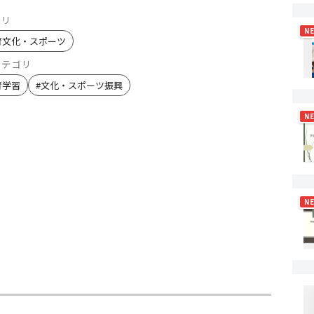
ゴリ
N
育文化・スポーツ
カテゴリ
育学習
#
文化・スポーツ振興
N
N