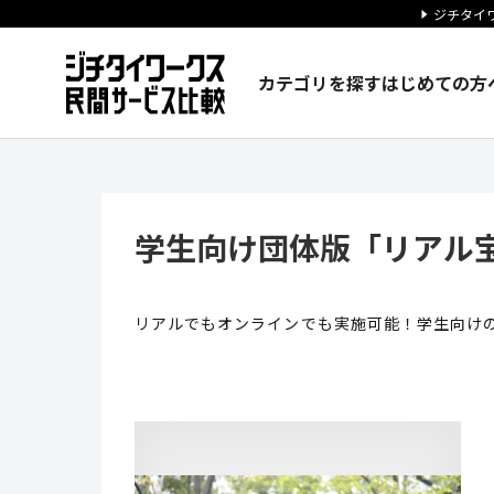
ジチタイワ
カテゴリを探す
はじめての方
学生向け団体版「リアル宝探し
学生向け団体版「リアル
リアルでもオンラインでも実施可能！学生向け