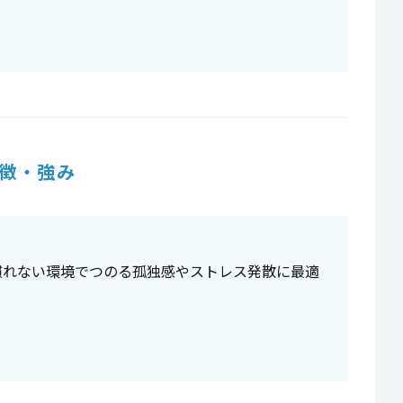
徴・強み
」
慣れない環境でつのる孤独感やストレス発散に最適