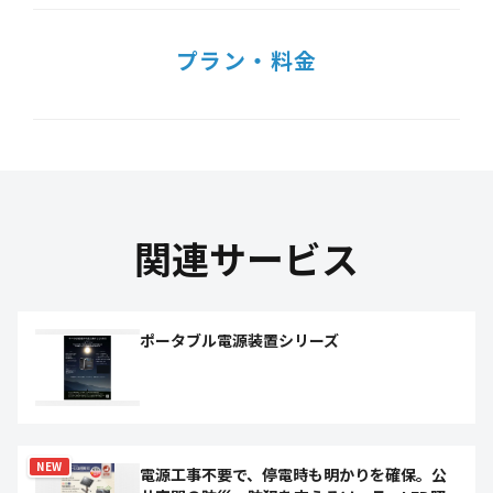
プラン・料金
関連サービス
ポータブル電源装置シリーズ
NEW
電源工事不要で、停電時も明かりを確保。公