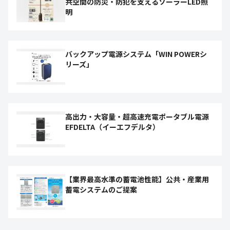
共空間の防災・防犯を支えるソーラーLED照
明
バックアップ電源システム「WIN POWERシ
リーズ」
高出力・大容量・超高速充電ポータブル電源
EFDELTA（イーエフデルタ）
【業界最高水準の蓄電池性能】公共・産業用
蓄電システムのご提案