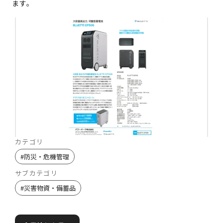
ます。
カテゴリ
#
防災・危機管理
サブカテゴリ
#
災害物資・備蓄品