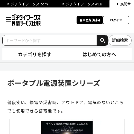
ジチタイワークス.com
ジチタイワークスWEB
民間サ
会員登録(無料)
ログイン
詳細検索
カテゴリを探す
はじめての方へ
ポータブル電源装置シリーズ |
ポータブル電源装置シリーズ
普段使い、停電や災害時、アウトドア、電気のないところ
でも使用できる蓄電池です。