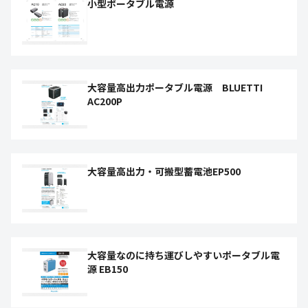
小型ポータブル電源
大容量高出力ポータブル電源 BLUETTI
AC200P
大容量高出力・可搬型蓄電池EP500
大容量なのに持ち運びしやすいポータブル電
源 EB150