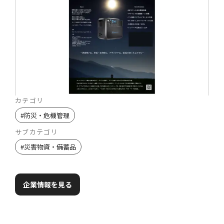
カテゴリ
#
防災・危機管理
サブカテゴリ
#
災害物資・備蓄品
企業情報を見る