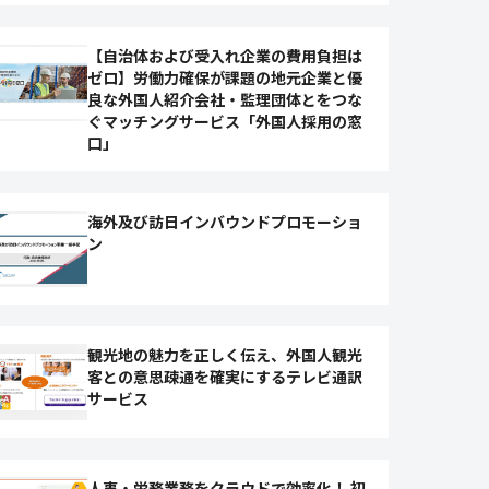
【自治体および受入れ企業の費用負担は
ゼロ】労働力確保が課題の地元企業と優
良な外国人紹介会社・監理団体とをつな
ぐマッチングサービス「外国人採用の窓
口」
海外及び訪日インバウンドプロモーショ
ン
観光地の魅力を正しく伝え、外国人観光
客との意思疎通を確実にするテレビ通訳
サービス
人事・労務業務をクラウドで効率化！ 初