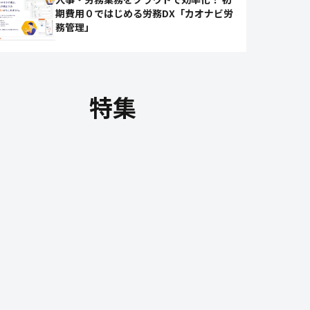
期費用０ではじめる労務DX「カオナビ労
務管理」
特集