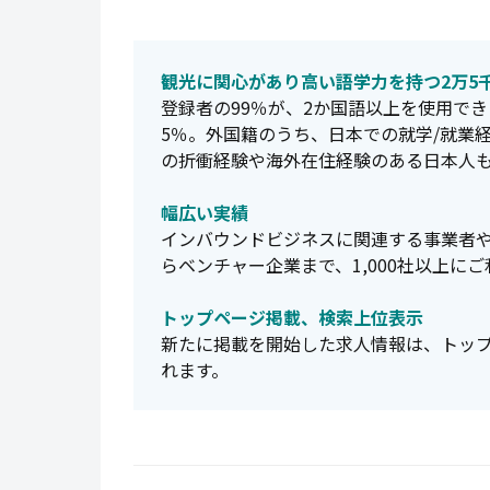
観光に関心があり高い語学力を持つ2万5
登録者の99％が、2か国語以上を使用でき
5％。外国籍のうち、日本での就学/就業
の折衝経験や海外在住経験のある日本人
幅広い実績
インバウンドビジネスに関連する事業者
らベンチャー企業まで、1,000社以上に
トップページ掲載、検索上位表示
新たに掲載を開始した求人情報は、トッ
れます。