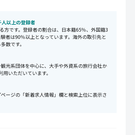
千人以上の登録者
る方です。登録者の割合は、日本籍65％、外国籍3
経験者は90％以上となっています。海外の取引先と
も多数です。
や観光系団体を中心に、大手や外資系の旅行会社か
ご利用いただいています。
プページの「新着求人情報」欄と検索上位に表示さ