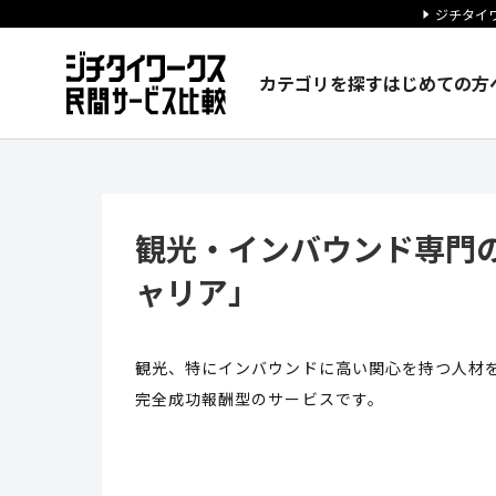
ジチタイワ
カテゴリを探す
はじめての方
観光・インバウンド専門の求人
観光・インバウンド専門
ャリア」
観光、特にインバウンドに高い関心を持つ人材
完全成功報酬型のサービスです。