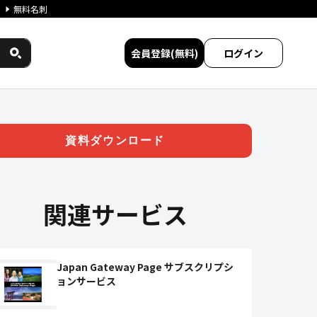
無料名刺
会員登録(無料)
ログイン
 | ジチタイワークス民間サー
資料ダウンロード
関連サービス
Japan Gateway Page サブスクリプシ
ョンサービス