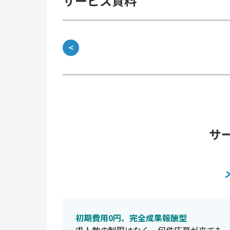
サービス資料
＜
サ
初期費用0円、完全成果報酬型