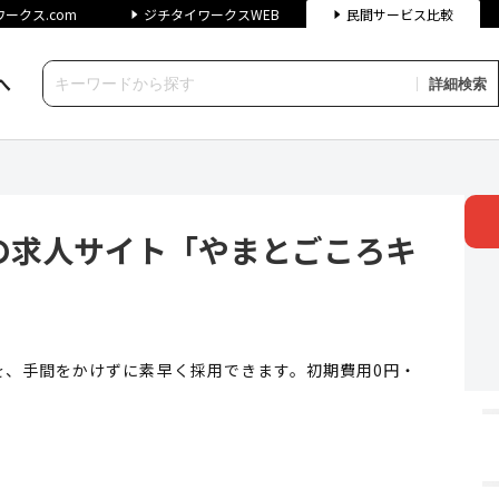
ークス.com
ジチタイワークスWEB
民間サービス比較
へ
詳細検索
サイト「やまとごころキャリア」
の求人サイト「やまとごころキ
を、手間をかけずに素早く採用できます。初期費用0円・