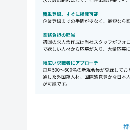
求人数の制限はなく、何件応募が来ても
簡単登録、すぐに掲載可能
企業登録までの手間が少なく、最短なら
業務負担の軽減
初回の求人票作成は当社スタッフがフォ
で欲しい人材から応募が入り、大量応募
幅広い求職者にアプローチ
毎月500～600名の新規会員が登録して
通した外国籍人材、国際感覚豊かな日本
が可能です。
特