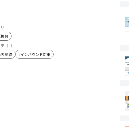
ゴリ
光振興
カテゴリ
光客誘致
#
インバウンド対策