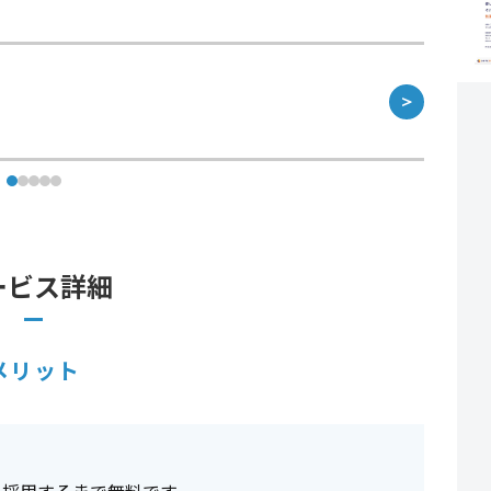
＞
ービス詳細
メリット