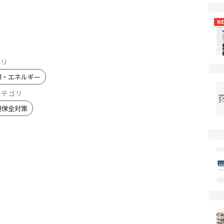
N
ゴリ
境・エネルギー
カテゴリ
境保全対策