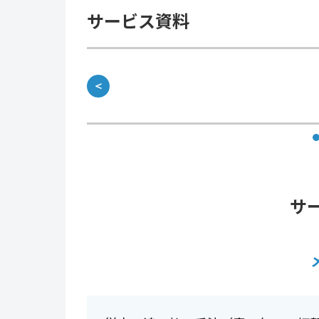
サービス資料
＜
サ