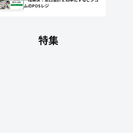
ムのPOSレジ
特集