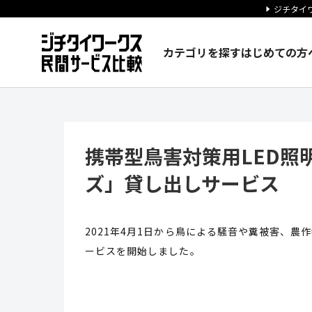
ジチタイワ
カテゴリを探す
はじめての方
携帯型鳥害対策用LED照明「
携帯型鳥害対策用LED照
ズ」貸し出しサービス
2021年4月1日から鳥による騒音や糞被害、
ービスを開始しました。