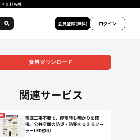
無料名刺
会員登録(無料)
ログイン
出しサービス | ジチタイワー
資料ダウンロード
関連サービス
EW
電源工事不要で、停電時も明かりを確
保。公共空間の防災・防犯を支えるソー
ラーLED照明