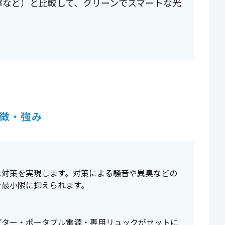
撃など）と比較して、クリーンでスマートな光
徴・強み
な対策を実現します。対策による騒音や異臭などの
を最小限に抑えられます。
プター・ポータブル電源・専用リュックがセットに