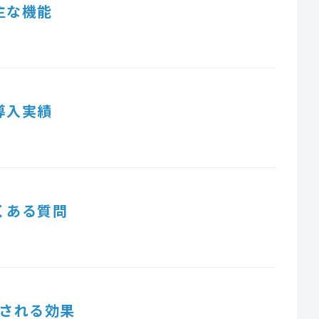
主な機能
導入実績
くある質問
される効果