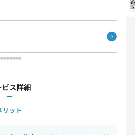
＞
ービス詳細
メリット