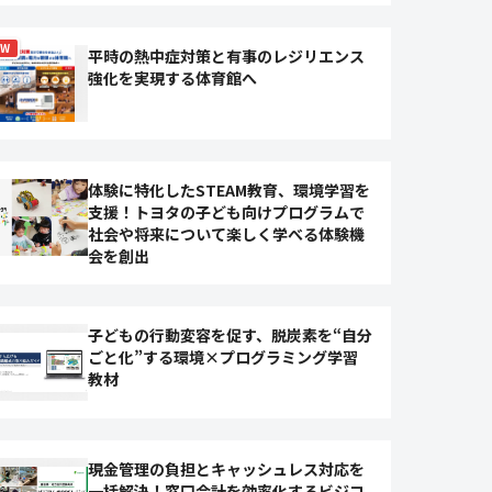
EW
平時の熱中症対策と有事のレジリエンス
強化を実現する体育館へ
体験に特化したSTEAM教育、環境学習を
支援！トヨタの子ども向けプログラムで
社会や将来について楽しく学べる体験機
会を創出
子どもの行動変容を促す、脱炭素を“自分
ごと化”する環境×プログラミング学習
教材
現金管理の負担とキャッシュレス対応を
一括解決！窓口会計を効率化するビジコ