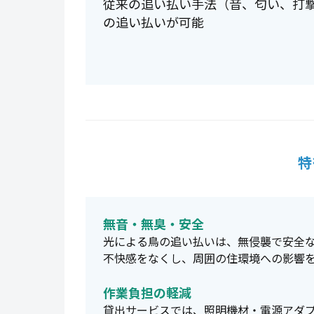
従来の追い払い手法（音、匂い、打
の追い払いが可能
特
無音・無臭・安全
光による鳥の追い払いは、無侵襲で安全
不快感をなくし、周囲の住環境への影響
作業負担の軽減
貸出サービスでは、照明機材・電源アダ