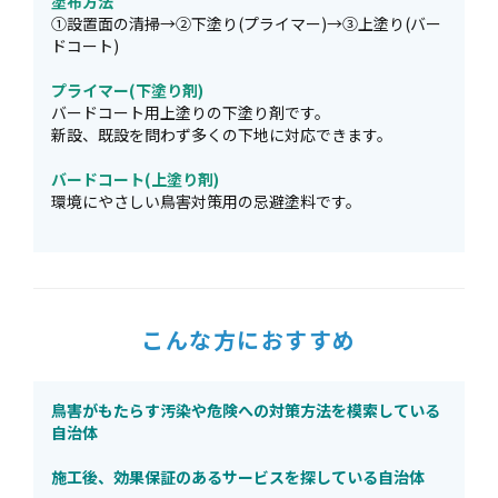
塗布方法
①設置面の清掃→②下塗り(プライマー)→③上塗り(バー
ドコート)
プライマー(下塗り剤)
バードコート用上塗りの下塗り剤です。
新設、既設を問わず多くの下地に対応できます。
バードコート(上塗り剤)
環境にやさしい鳥害対策用の忌避塗料です。
こんな方におすすめ
鳥害がもたらす汚染や危険への対策方法を模索している
自治体
施工後、効果保証のあるサービスを探している自治体