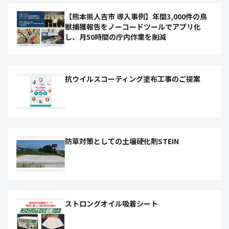
【熊本県人吉市 導入事例】年間3,000件の鳥
獣捕獲報告をノーコードツールでアプリ化
し、月50時間の庁内作業を削減
抗ウイルスコーティング塗布工事のご提案
防草対策としての土壌硬化剤STEIN
ストロングオイル吸着シート