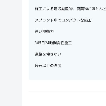
施工による建設副産物、廃棄物がほとん
3tプラント車でコンパクトな施工
高い機動力
365日24時間責任施工
道路を壊さない
砕石以上の強度