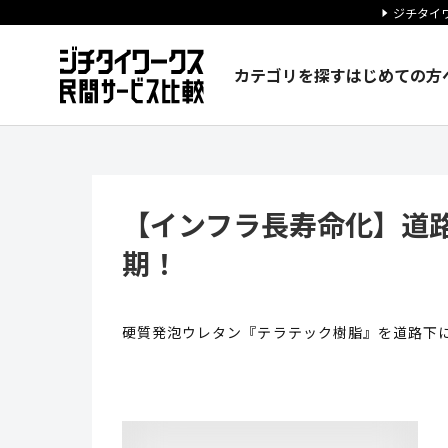
ジチタイワ
カテゴリを探す
はじめての方
【インフラ長寿命化】道路の陥
【インフラ長寿命化】道
期！
硬質発泡ウレタン『テラテック樹脂』を道路下