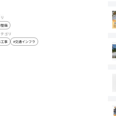
ゴリ
市整備
カテゴリ
木工事
#
交通インフラ