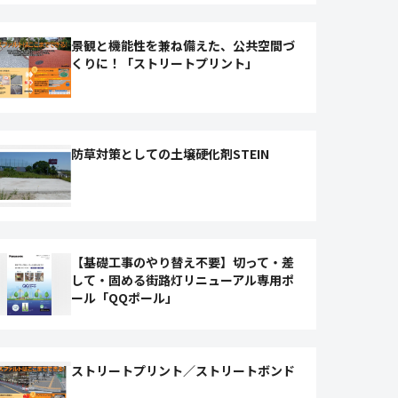
景観と機能性を兼ね備えた、公共空間づ
くりに！「ストリートプリント」
防草対策としての土壌硬化剤STEIN
【基礎工事のやり替え不要】切って・差
して・固める街路灯リニューアル専用ポ
ール「QQポール」
ストリートプリント／ストリートボンド