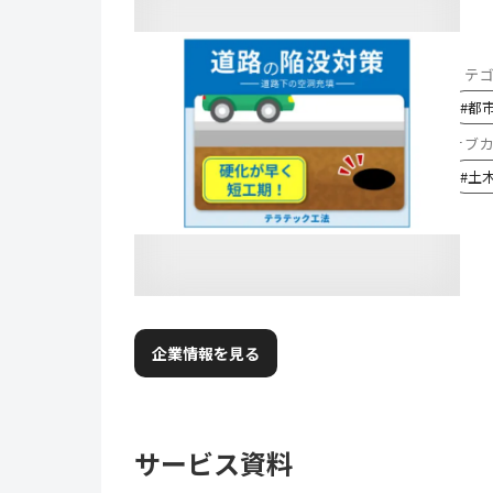
カテ
#
都
サブ
#
土
企業情報を見る
サービス資料