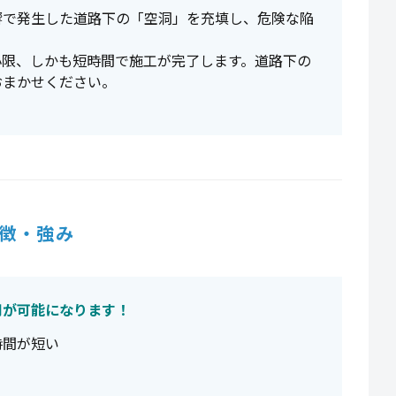
響で発生した道路下の「空洞」を充填し、危険な陥
小限、しかも短時間で施工が完了します。道路下の
おまかせください。
徴・強み
用が可能になります！
時間が短い