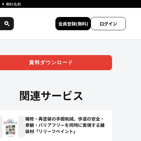
無料名刺
会員登録(無料)
ログイン
 ジチタイワークス民間サービス
資料ダウンロード
関連サービス
補修・再塗装の手間削減。歩道の安全・
景観・バリアフリーを同時に実現する舗
装材「リリーフペイント」