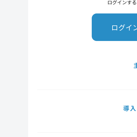
ログインする
ログイ
導入