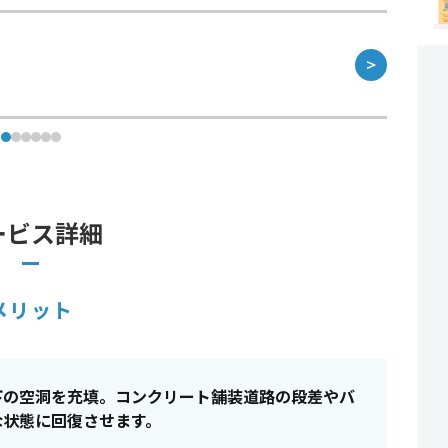
＞
ービス詳細
メリット
下の空洞を充填。コンクリート舗装道路の段差やバ
な状態に回復させます。