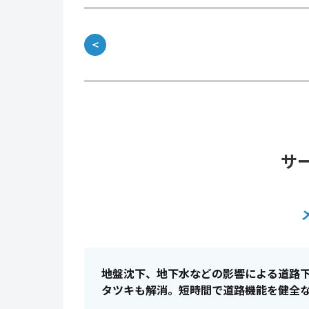
＜
サ
地盤沈下、地下水などの影響による道路
タツキも解消。短時間で道路機能を健全