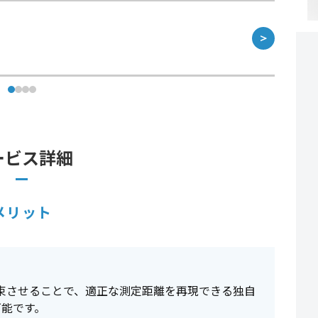
＞
ービス詳細
メリット
集束させることで、適正な測定距離を再現できる独自
可能です。