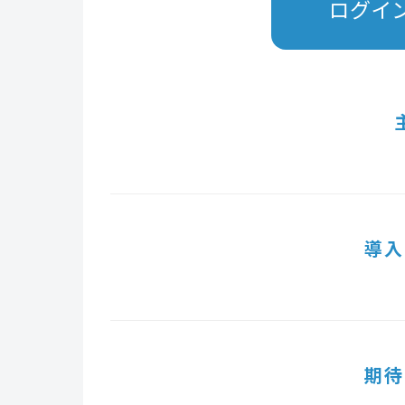
ログイ
導入
期待