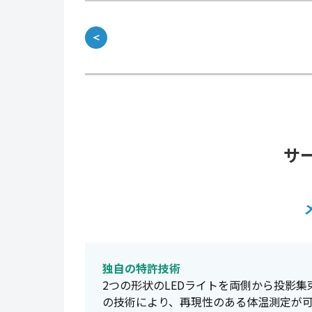
＜
サ
独自の特許技術
2つの形状のLEDライトを両側から投影
の技術により、再現性のある体温測定が