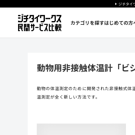
ジチタイワ
カテゴリを探す
はじめての方
動物用非接触体温計「ビジオフォー
動物用非接触体温計「ビジオ
動物の体温測定のために開発された非接触式体
温測定が全く新しい方法です。