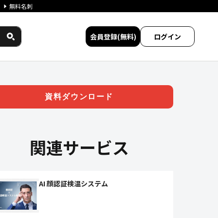
無料名刺
会員登録(無料)
ログイン
イワークス民間サービス比較
資料ダウンロード
関連サービス
AI 顔認証検温システム