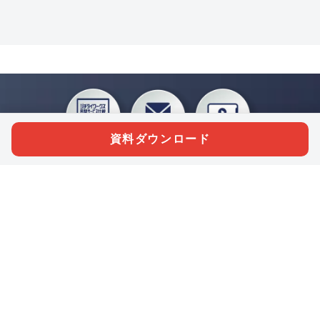
資料ダウンロード
私たちジチタイワークスは、「自治体で働く“コトとヒト”を元気に。」をコンセプ
トに、自治体職員を応援する様々なサービスを展開しています。「ジチタイワーク
ス会員」とは、それらのサービスおよび特典を受けられるメンバーのこと。現役の
自治体職員および地方議会関係者限定で登録（無料）できます。