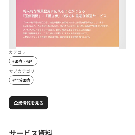
カテゴリ
#
医療・福祉
サブカテゴリ
#
地域医療
企業情報を見る
サービス資料