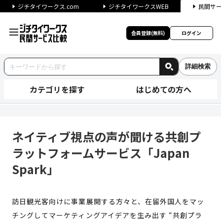
ジチタイワークス.com
ジチタイワークスWEB
民間サ
会員登録(無料)
ログイン
詳細検索
カテゴリを探す
はじめての方へ
ネイティブ視点の声が聞ける共創
ネイティブ視点の声が聞ける共創プ
ラットフォームサービス「Japan
Spark」
訪日観光客向けに事業展開する方々と、在留外国人をマッ
チングしてマーケティングアイデアを生み出す “共創プラ