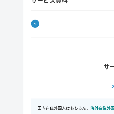
サービス資料
＜
サ
国内在住外国人はもちろん、
海外在住外