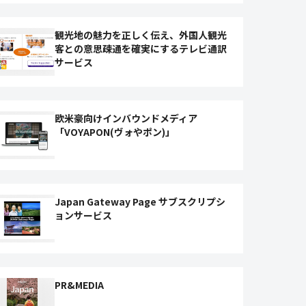
観光地の魅力を正しく伝え、外国人観光
客との意思疎通を確実にするテレビ通訳
サービス
欧米豪向けインバウンドメディア
「VOYAPON(ヴォやポン)」
Japan Gateway Page サブスクリプシ
ョンサービス
PR&MEDIA