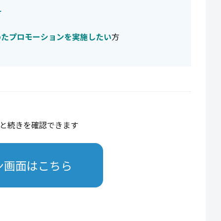
方
めたプロモーションを実施したい
方
と続きを確認できます
ン画面はこちら