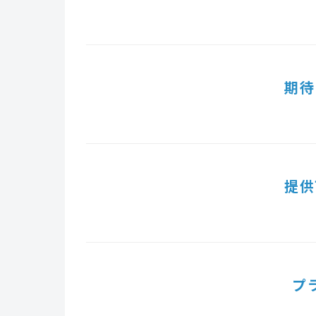
期待
提供
プ