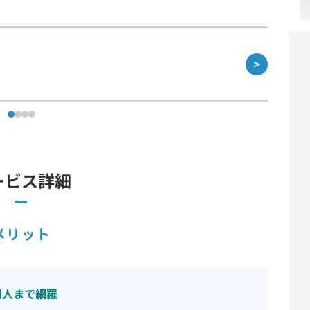
＞
ービス詳細
メリット
国人まで網羅