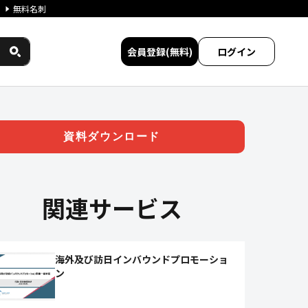
無料名刺
会員登録(無料)
ログイン
ウンド対策プラン | ジチタイワ
資料ダウンロード
関連サービス
海外及び訪日インバウンドプロモーショ
ン