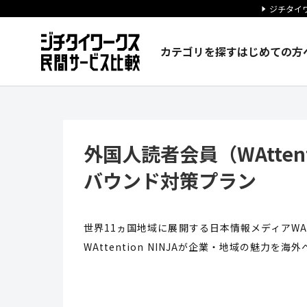
ジチタイワ
カテゴリを探す
はじめての方
外国人読者会員（WAttenti
外国人読者会員（WAtten
バウンド対策プラン
世界11ヵ国地域に展開する日本情報メディアWAt
WAttention NINJAが企業・地域の魅力を