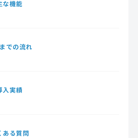
主な機能
までの流れ
導入実績
くある質問