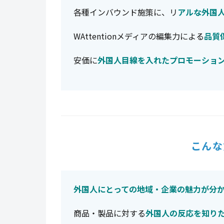
各種インバウンド施策に、リ
アルな外国
WAttentionメディアの編集力による
品質
安価に
外国人目線を入れたプロモーショ
こんな
外国人にとっての地域・企業の魅力が分
商品・製品に対する
外国人の反応を知り