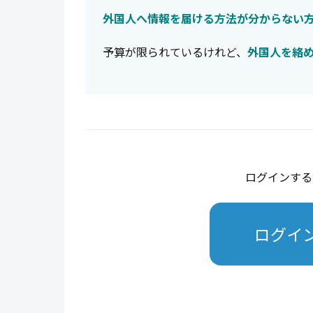
外国人へ情報を届ける方法が分からない
予算が限られているけれど、
外国人を絡
ログインする
ログイ