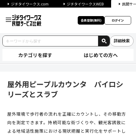
ジチタイワークス.com
ジチタイワークスWEB
民間サ
会員登録(無料)
ログイン
詳細検索
カテゴリを探す
はじめての方へ
屋外用ピープルカウンタ パイ
屋外用ピープルカウンタ パイロシ
リーズとスラブ
屋外環境で歩行者の流れを正確にカウントし、その移動方
向を測定できます。持続可能な街づくりや、観光客誘致に
よる地域活性施策における現状把握と実行化をサポートし