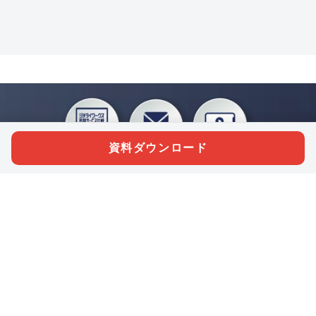
資料ダウンロード
私たちジチタイワークスは、「自治体で働く“コトとヒト”を元気に。」をコンセプ
トに、自治体職員を応援する様々なサービスを展開しています。「ジチタイワーク
ス会員」とは、それらのサービスおよび特典を受けられるメンバーのこと。現役の
自治体職員および地方議会関係者限定で登録（無料）できます。