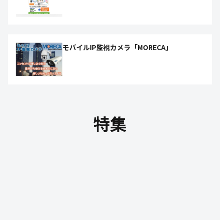
モバイルIP監視カメラ「MORECA」
特集