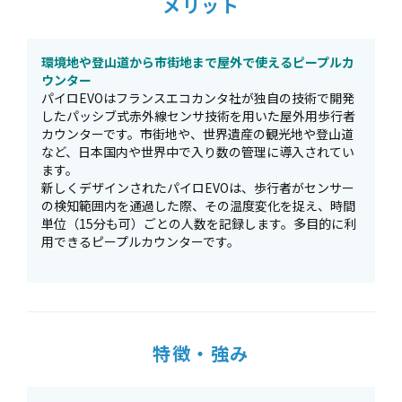
メリット
環境地や登山道から市街地まで屋外で使えるピープルカ
ウンター
パイロEVOはフランスエコカンタ社が独自の技術で開発
したパッシブ式赤外線センサ技術を用いた屋外用歩行者
カウンターです。市街地や、世界遺産の観光地や登山道
など、日本国内や世界中で入り数の管理に導入されてい
ます。
新しくデザインされたパイロEVOは、歩行者がセンサー
の検知範囲内を通過した際、その温度変化を捉え、時間
単位（15分も可）ごとの人数を記録します。多目的に利
用できるピープルカウンターです。
特徴・強み