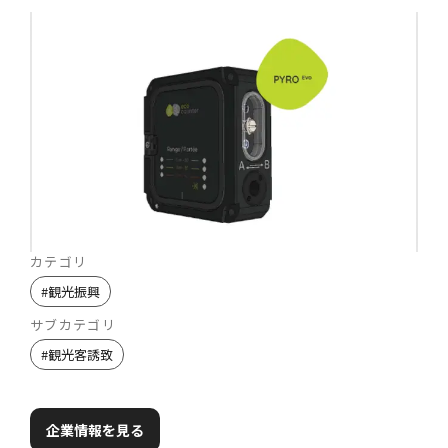
カテゴリ
#
観光振興
サブカテゴリ
#
観光客誘致
企業情報を見る