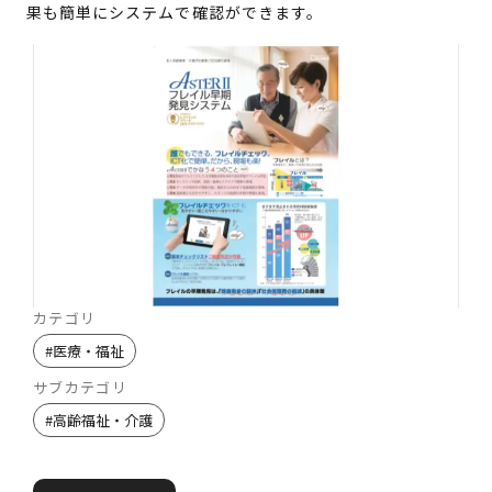
果も簡単にシステムで確認ができます。
カテゴリ
#
医療・福祉
サブカテゴリ
#
高齢福祉・介護