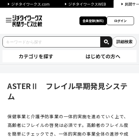
ジチタイワークス.com
ジチタイワークスWEB
民間サ
会員登録(無料)
ログイン
詳細検索
カテゴリを探す
はじめての方へ
ASTERⅡ フレイル早期発見
ASTERⅡ フレイル早期発見システ
ム
保健事業と介護予防事業の一体的実施を進めていく上で、
高齢者にフレイルの啓発は必須です。高齢者のフレイル度
を簡単にチェックでき、一体的実施の事業全体の進捗や成