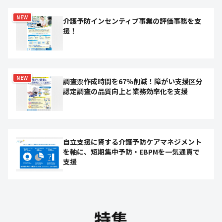
NEW
介護予防インセンティブ事業の評価事務を支
援！
NEW
調査票作成時間を67％削減！障がい支援区分
認定調査の品質向上と業務効率化を支援
自立支援に資する介護予防ケアマネジメント
を軸に、短期集中予防・EBPMを一気通貫で
支援
特集