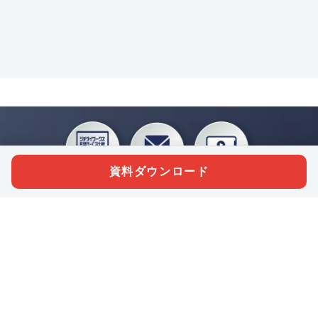
資料ダウンロード
私たちジチタイワークスは、「自治体で働く“コトとヒト”を元気に。」をコンセプ
トに、自治体職員を応援する様々なサービスを展開しています。「ジチタイワーク