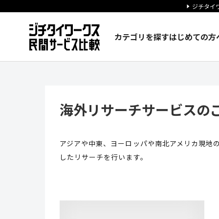
ジチタイワ
カテゴリを探す
はじめての方
海外リサーチサービスのご案内 
海外リサーチサービスの
アジアや中東、ヨーロッパや南北アメリカ現地
したリサーチを行います。