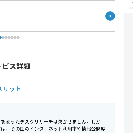
＞
ービス詳細
メリット
トを使ったデスクリサーチは欠かせません。しか
度は、その国のインターネット利用率や情報公開度