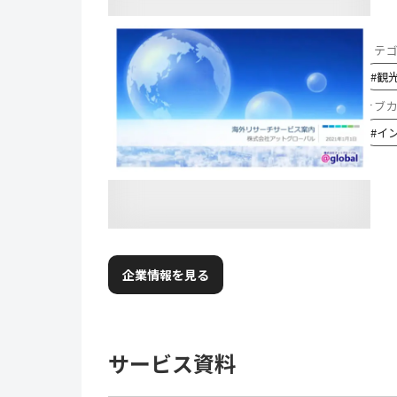
カテ
#
観
サブ
#
イ
企業情報を見る
サービス資料