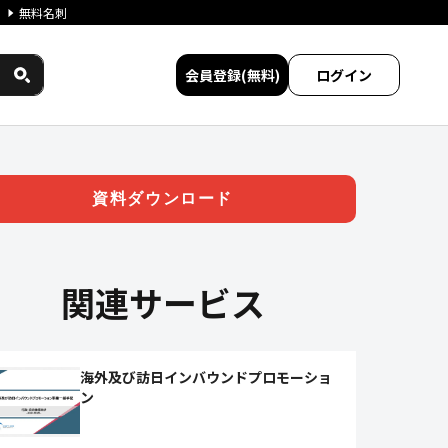
無料名刺
会員登録(無料)
ログイン
ス比較
資料ダウンロード
関連サービス
海外及び訪日インバウンドプロモーショ
ン