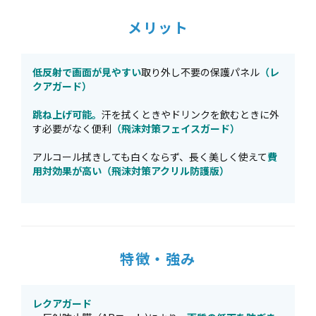
メリット
低反射で画面が見やすい
取り外し不要の保護パネル
（レ
クアガード）
跳ね上げ可能。
汗を拭くときやドリンクを飲むときに外
す必要がなく便利
（飛沫対策フェイスガード）
アルコール拭きしても白くならず、長く美しく使えて
費
用対効果が高い（飛沫対策アクリル防護版）
特徴・強み
レクアガード