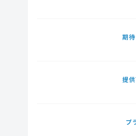
期待
提供
プ