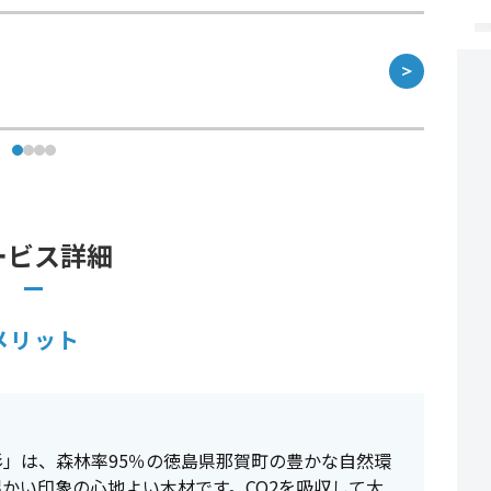
＞
ービス詳細
メリット
」は、森林率95％の徳島県那賀町の豊かな自然環
かい印象の心地よい木材です。CO2を吸収して大