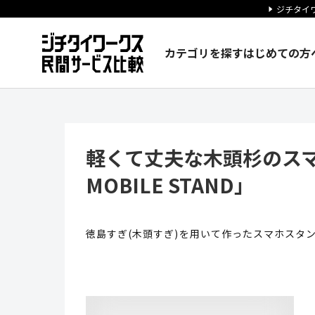
ジチタイワ
カテゴリを探す
はじめての方
軽くて丈夫な木頭杉のスマホスタン
軽くて丈夫な木頭杉のス
MOBILE STAND」
徳島すぎ(木頭すぎ)を用いて作ったスマホスタ