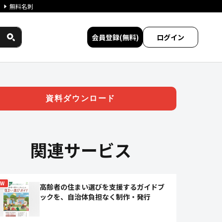
無料名刺
会員登録(無料)
ログイン
ND」 | ジチタイワークス民間
資料ダウンロード
関連サービス
EW
高齢者の住まい選びを支援するガイドブ
ックを、自治体負担なく制作・発行