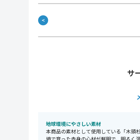
＜
サ
地球環境にやさしい素材
本商品の素材として使用している「木頭杉
境で育った赤身の心材が鮮明で、明るく温