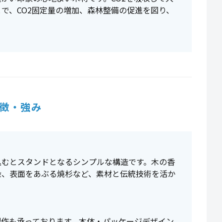
で、CO2固定量の増加、森林整備の促進を図り、
徴・強み
込むとスタンドとなるシンプルな構造です。木の香
染、表面をあぶる焼杉など、素材と伝統技術を活か
。
製作も承っております。本体・パッケージデザイン