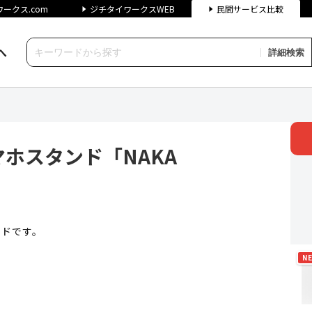
ークス.com
ジチタイワークスWEB
民間サービス比較
へ
詳細検索
ド「NAKA MOBILE STA
マホスタンド「NAKA
ンドです。
N