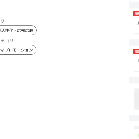
N
ゴリ
域活性化・広報広聴
カテゴリ
ティプロモーション
N