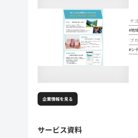
カテ
#
地
サブ
#
シ
企業情報を見る
サービス資料