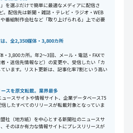
リ」を選ぶだけで簡単に最適なメディアに配信さ
ほど。配信先は新聞・雑誌・テレビ・ラジオ・WEB
ンや番組制作会社など「取り上げられる」上で必要
全2,350媒体・3,800カ所
体・3,800カ所。年2～3回、メール・電話・FAXで
記者・送信先情報など）の変更や、受信したい「カ
ています。リスト更新は、記事化率7割という高い
リースを原文転載。業界最多
ニュースサイトや情報サイト、企業データベース75
配信したすべてのリリースが転載対象となっていま
加盟社（地方紙）を中心とする新聞社のニュースサ
ー、そのほか有力な情報サイトにプレスリリースが