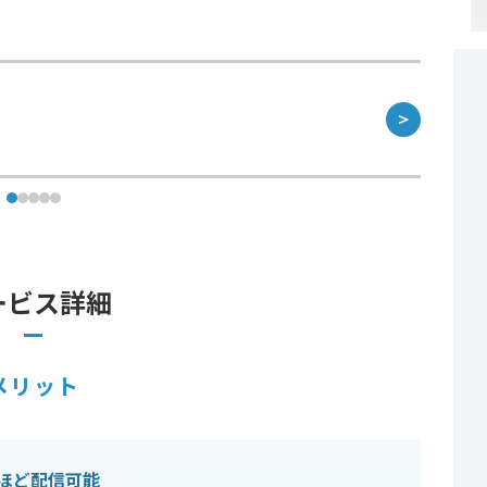
＞
ービス詳細
メリット
件ほど配信可能