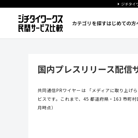
ジチタイワ
カテゴリを探す
はじめての方
国内プレスリリース配信サービス
国内プレスリリース配信
共同通信PRワイヤーは 「メディアに取り上げ
ビスです。これまで、45 都道府県・163 市町
月時点）