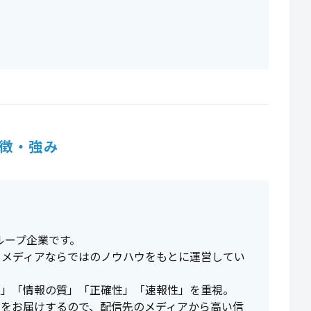
徴・強み
ループ企業です。
、メディアならではのノウハウをもとに運営してい
性」「情報の質」「正確性」「速報性」を重視。
スをお届けするので、配信先のメディアから高い信