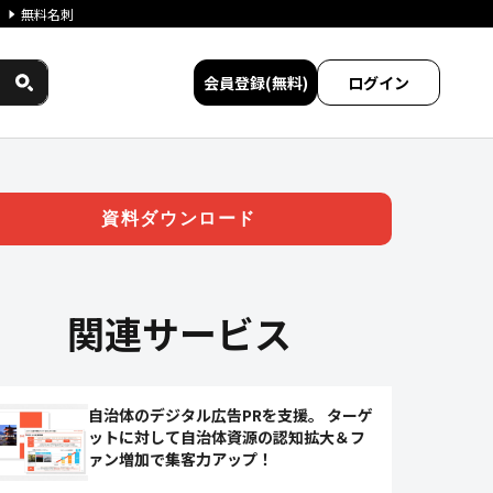
無料名刺
会員登録(無料)
ログイン
ビス比較
資料ダウンロード
関連サービス
自治体のデジタル広告PRを支援。 ターゲ
ットに対して自治体資源の認知拡大＆フ
ァン増加で集客力アップ！