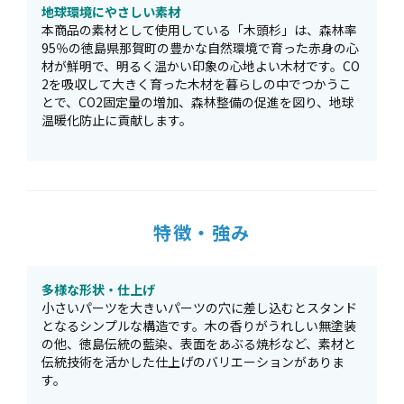
地球環境にやさしい素材
本商品の素材として使用している「木頭杉」は、森林率
95％の徳島県那賀町の豊かな自然環境で育った赤身の心
材が鮮明で、明るく温かい印象の心地よい木材です。CO
2を吸収して大きく育った木材を暮らしの中でつかうこ
とで、CO2固定量の増加、森林整備の促進を図り、地球
温暖化防止に貢献します。
特徴・強み
多様な形状・仕上げ
小さいパーツを大きいパーツの穴に差し込むとスタンド
となるシンプルな構造です。木の香りがうれしい無塗装
の他、徳島伝統の藍染、表面をあぶる焼杉など、素材と
伝統技術を活かした仕上げのバリエーションがありま
す。