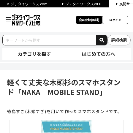
ジチタイワークス.com
ジチタイワークスWEB
民間サ
会員登録(無料)
ログイン
詳細検索
カテゴリを探す
はじめての方へ
軽くて丈夫な木頭杉のスマホスタン
軽くて丈夫な木頭杉のスマホスタン
ド「NAKA MOBILE STAND」
徳島すぎ(木頭すぎ)を用いて作ったスマホスタンドです。