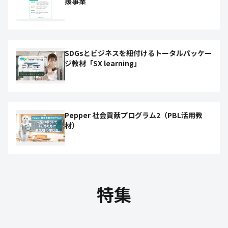
援事業
SDGsとビジネスを紐付けるトータルパッケー
ジ教材「SX learning」
Pepper 社会貢献プログラム2（PBL活用教
材）
特集